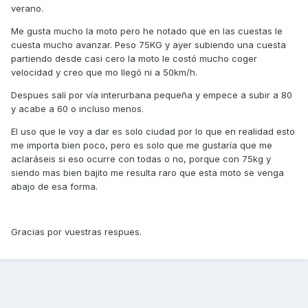
verano.
Me gusta mucho la moto pero he notado que en las cuestas le
cuesta mucho avanzar. Peso 75KG y ayer subiendo una cuesta
partiendo desde casi cero la moto le costó mucho coger
velocidad y creo que mo llegó ni a 50km/h.
Despues salí por vía interurbana pequeña y empece a subir a 80
y acabe a 60 o incluso menos.
El uso que le voy a dar es solo ciudad por lo que en realidad esto
me importa bien poco, pero es solo que me gustaría que me
aclaráseis si eso ocurre con todas o no, porque con 75kg y
siendo mas bien bajito me resulta raro que esta moto se venga
abajo de esa forma.
Gracias por vuestras respues.