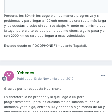
Perdona, los 80kmh los coge bien de manera progresiva y sin
problemas y para llegar a 100kmh necesitas una recta más larga
y las cuestas la sube sin venirse abajo. Mi moto es lq misma que
la tuya, pero cierto es que por lo que me dices, algo le pasa y si
son 2000 km es raro que llegue a esas velocidades.
Enviado desde mi POCOPHONE F1 mediante Tapatalk
Yebenes
Publicado
13 de Noviembre del 2019
Gracias por tu respuesta Noe_snake.
En carretera la he probado y si que llega a 80 pero
progresivamente, pero las cuestas me ha llamado mucho la
atención, ya te digo, entrar a 80 y acabar a algo menos de 60 y
una cuesta en ciudad desde cero costarle mucho coger los 50.