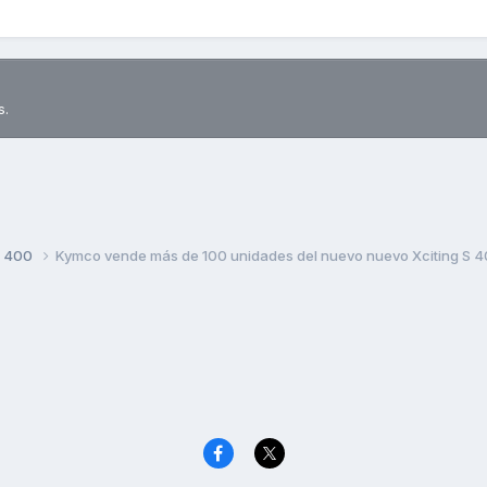
s.
S 400
Kymco vende más de 100 unidades del nuevo nuevo Xciting S 4