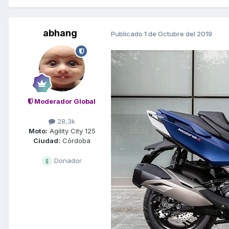
abhang
Publicado
1 de Octubre del 2019
Moderador Global
28,3k
Moto:
Agility City 125
Ciudad:
Córdoba
Donador