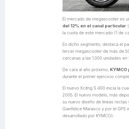
El mercado de megascooter es un
del 12% en el canal particular
la cuota de este mercado (1 de 
En dicho segmento, destaca el pa
tercer megascooter de más de 50
cercanas a las 1.000 unidades en 
De cara al año próximo,
KYMCO pr
durante el primer ejercicio comple
El nuevo Xcitng S 400 inicia la c
2005. El nuevo modelo, más depor
su nuevo diseño de líneas rectas 
Gianfelice Marasco y por el GPS i
desarrollado por KYMCO).