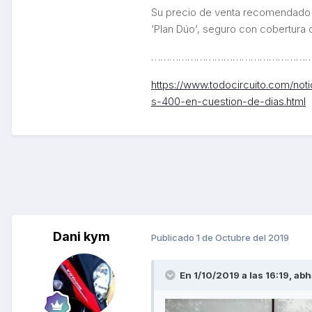
Su precio de venta recomendado
‘Plan Dúo’, seguro con cobertura d
……………………………………………
https://www.todocircuito.com/n
s-400-en-cuestion-de-dias.html
Dani kym
Publicado
1 de Octubre del 2019
En 1/10/2019 a las 16:19,
abh