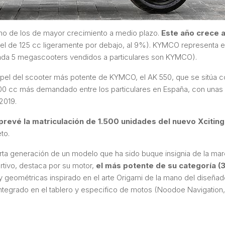
o de los de mayor crecimiento a medio plazo.
Este año crece a
(el de 125 cc ligeramente por debajo, al 9%). KYMCO representa 
cada 5 megascooters vendidos a particulares son KYMCO).
pel del scooter más potente de KYMCO, el AK 550, que se sitúa 
0 cc más demandado entre los particulares en España, con unas
2019.
evé la matriculación de 1.500 unidades del nuevo Xcitin
to.
uarta generación de un modelo que ha sido buque insignia de la m
tivo, destaca por su motor,
el más potente de su categoría (
y geométricas inspirado en el arte Origami de la mano del diseñad
ntegrado en el tablero y especifico de motos (Noodoe Navigation,