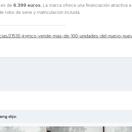
 es de
6.399 euros.
La marca ofrece una financiación atractiva a 
e robo de serie y matriculación incluida.
………………………………………………
oticias/21535-kymco-vende-mas-de-100-unidades-del-nuevo-nuev
ang
dijo: