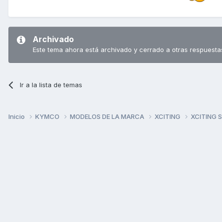
Archivado
Este tema ahora está archivado y cerrado a otras respuesta
Ir a la lista de temas
Inicio
KYMCO
MODELOS DE LA MARCA
XCITING
XCITING 