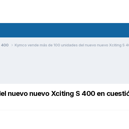
S 400
Kymco vende más de 100 unidades del nuevo nuevo Xciting S 4
l nuevo nuevo Xciting S 400 en cuesti