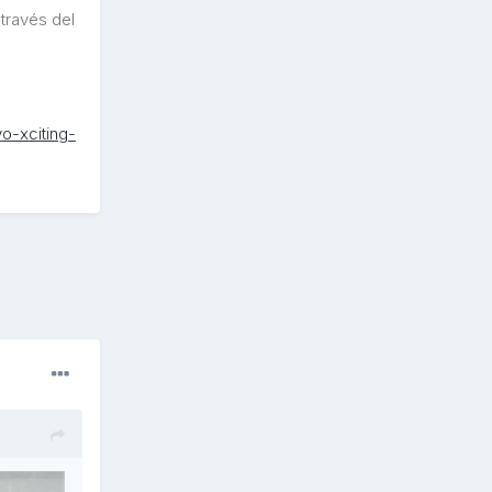
través del
o-xciting-