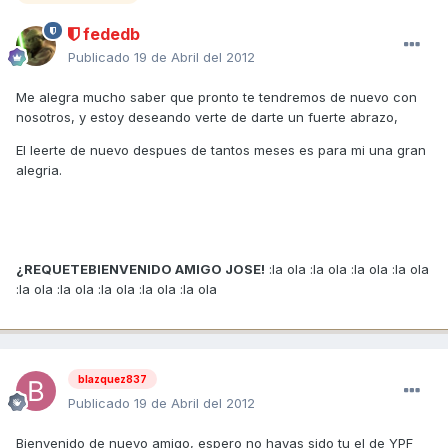
fededb
Publicado
19 de Abril del 2012
Me alegra mucho saber que pronto te tendremos de nuevo con
nosotros, y estoy deseando verte de darte un fuerte abrazo,
El leerte de nuevo despues de tantos meses es para mi una gran
alegria.
¿REQUETEBIENVENIDO AMIGO JOSE!
:la ola :la ola :la ola :la ola
:la ola :la ola :la ola :la ola :la ola
blazquez837
Publicado
19 de Abril del 2012
Bienvenido de nuevo amigo, espero no hayas sido tu el de YPF