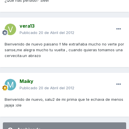
¿Que has perdido? :beer
vera13
Publicado
20 de Abril del 2012
Bienvenido de nuevo paisano !! Me extrañaba mucho no verte por
sanse,me alegra mucho tu vuelta , cuando quieras tomamos una
cervecita.un abrazo
Maiky
Publicado
20 de Abril del 2012
Bienvenido de nuevo, salu2 de mi prima que te echava de menos
jajaja :ole