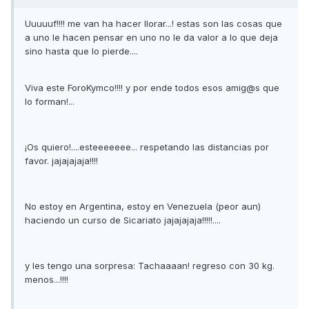
Uuuuuf!!!! me van ha hacer llorar...! estas son las cosas que
a uno le hacen pensar en uno no le da valor a lo que deja
sino hasta que lo pierde....
Viva este ForoKymco!!!! y por ende todos esos amig@s que
lo forman!...
¡Os quiero!....esteeeeeee... respetando las distancias por
favor. jajajajaja!!!!
No estoy en Argentina, estoy en Venezuela (peor aun)
haciendo un curso de Sicariato jajajajaja!!!!!....
y les tengo una sorpresa: Tachaaaan! regreso con 30 kg.
menos...!!!!