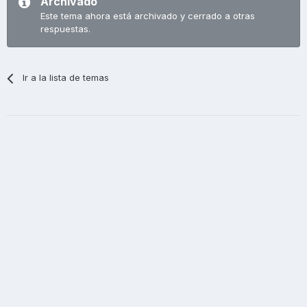
Archivado
Este tema ahora está archivado y cerrado a otras
respuestas.
Ir a la lista de temas