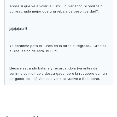
Ahora si que va a volar la SD125, ni variador, ni rodillos ni
correa...nada mejor que una rebaja de peso ¿verdad?...
jajajajaja!!!!
Ya confirme para el Lunes en la tarde el regreso.... Gracias
a Dios, salgo de esta...buuuf!.
Llegaré sacando bateria y recargandola (ya antes de
venirme se me habia descargado, pero la recupere con un
cargador del Ldl) Vamos a ver si la vuelve a Recuperar.