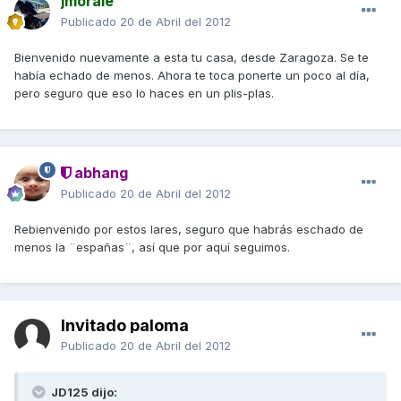
jmorale
Publicado
20 de Abril del 2012
Bienvenido nuevamente a esta tu casa, desde Zaragoza. Se te
había echado de menos. Ahora te toca ponerte un poco al día,
pero seguro que eso lo haces en un plis-plas.
abhang
Publicado
20 de Abril del 2012
Rebienvenido por estos lares, seguro que habrás eschado de
menos la ¨españas¨, así que por aquí seguimos.
Invitado paloma
Publicado
20 de Abril del 2012
JD125 dijo: