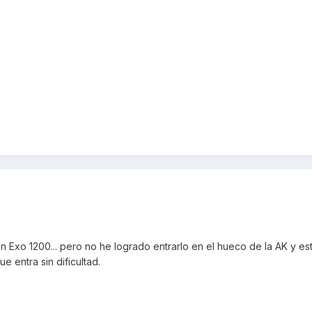
n Exo 1200... pero no he logrado entrarlo en el hueco de la AK y es
e entra sin dificultad.