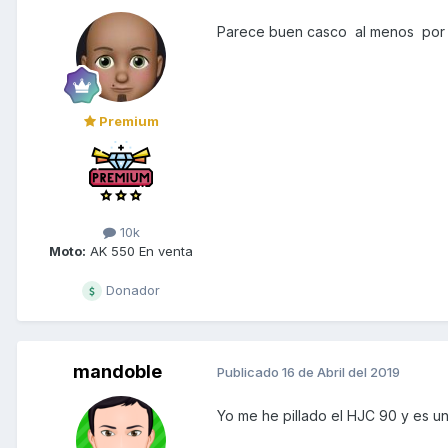
Parece buen casco al menos por el
Premium
10k
Moto:
AK 550 En venta
Donador
mandoble
Publicado
16 de Abril del 2019
Yo me he pillado el HJC 90 y es un