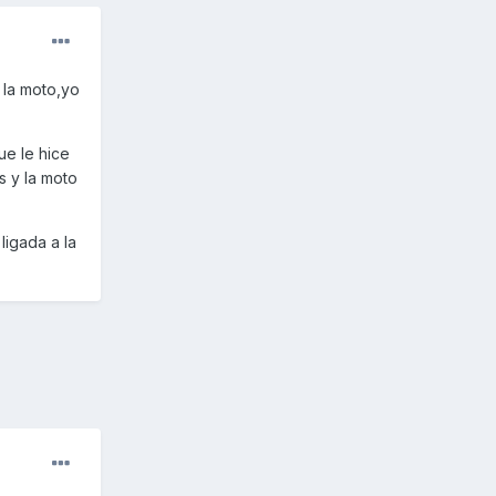
 la moto,yo
ue le hice
s y la moto
ligada a la