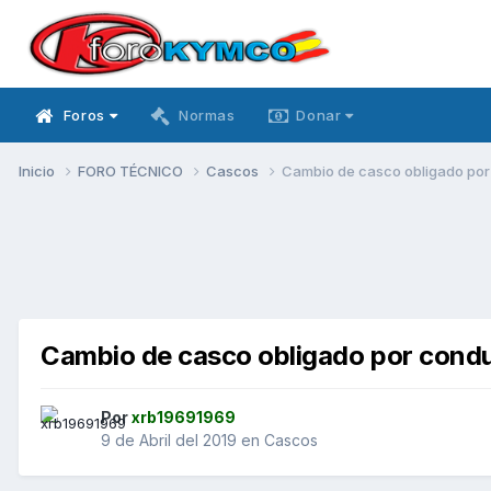
Foros
Normas
Donar
Inicio
FORO TÉCNICO
Cascos
Cambio de casco obligado por
Cambio de casco obligado por condu
Por
xrb19691969
9 de Abril del 2019
en
Cascos