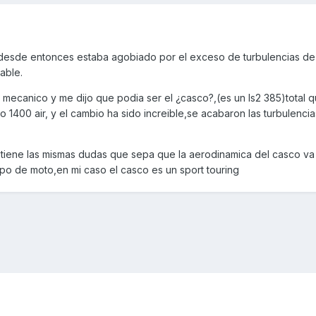
esde entonces estaba agobiado por el exceso de turbulencias de
able.
mecanico y me dijo que podia ser el ¿casco?,(es un ls2 385)total q
1400 air, y el cambio ha sido increible,se acabaron las turbulencia
 tiene las mismas dudas que sepa que la aerodinamica del casco va 
po de moto,en mi caso el casco es un sport touring