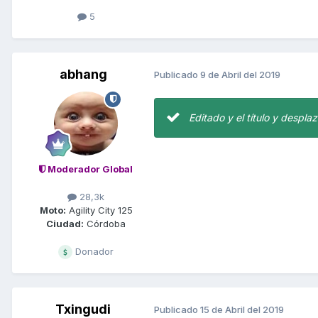
5
abhang
Publicado
9 de Abril del 2019
Editado y el título y despla
Moderador Global
28,3k
Moto:
Agility City 125
Ciudad:
Córdoba
Donador
Txingudi
Publicado
15 de Abril del 2019