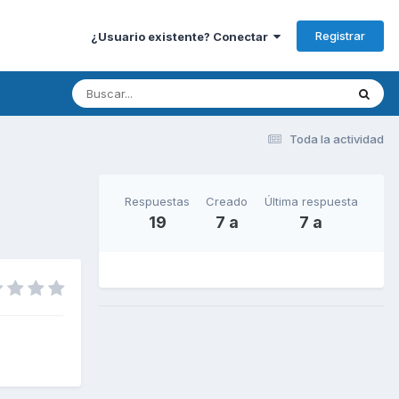
Registrar
¿Usuario existente? Conectar
Toda la actividad
Respuestas
Creado
Última respuesta
19
7 a
7 a