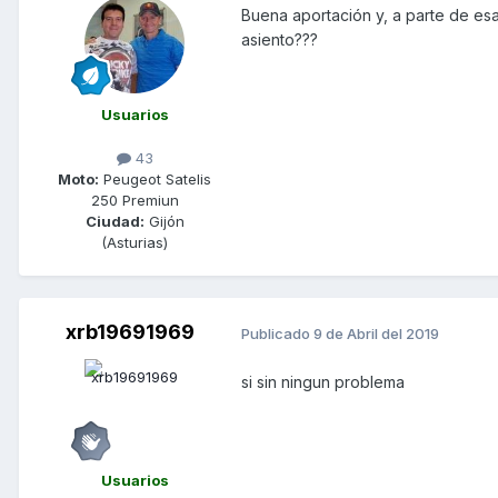
Buena aportación y, a parte de esa
asiento???
Usuarios
43
Moto:
Peugeot Satelis
250 Premiun
Ciudad:
Gijón
(Asturias)
xrb19691969
Publicado
9 de Abril del 2019
si sin ningun problema
Usuarios