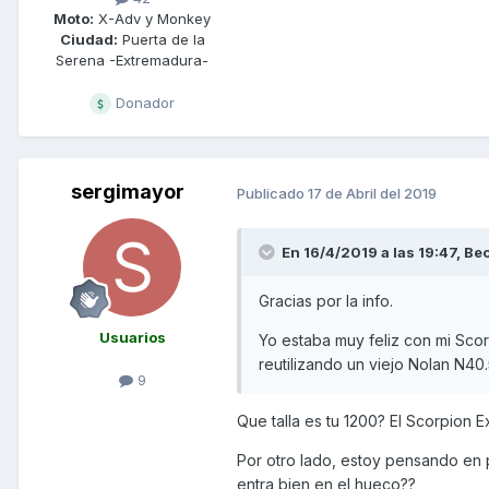
Moto:
X-Adv y Monkey
Ciudad:
Puerta de la
Serena -Extremadura-
Donador
sergimayor
Publicado
17 de Abril del 2019
En 16/4/2019 a las 19:47,
Be
Gracias por la info.
Usuarios
Yo estaba muy feliz con mi Scor
reutilizando un viejo Nolan N40.5
9
Que talla es tu 1200? El Scorpion 
Por otro lado, estoy pensando en 
entra bien en el hueco??