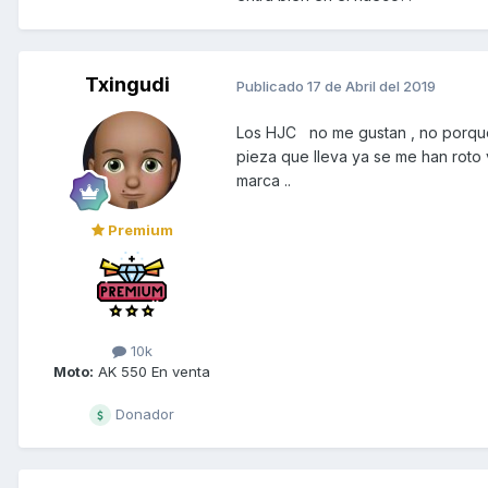
Txingudi
Publicado
17 de Abril del 2019
Los HJC no me gustan , no porque 
pieza que lleva ya se me han roto v
marca ..
Premium
10k
Moto:
AK 550 En venta
Donador