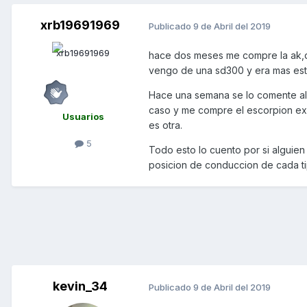
xrb19691969
Publicado
9 de Abril del 2019
hace dos meses me compre la ak,d
vengo de una sd300 y era mas est
Hace una semana se lo comente al 
caso y me compre el escorpion exo 
Usuarios
es otra.
5
Todo esto lo cuento por si alguien
posicion de conduccion de cada ti
kevin_34
Publicado
9 de Abril del 2019