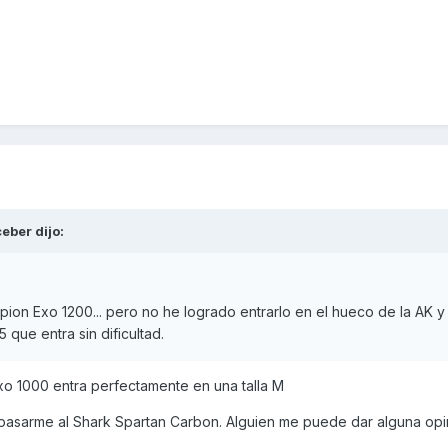
ceber
dijo:
pion Exo 1200... pero no he logrado entrarlo en el hueco de la AK y
 que entra sin dificultad.
Exo 1000 entra perfectamente en una talla M
pasarme al Shark Spartan Carbon. Alguien me puede dar alguna opin