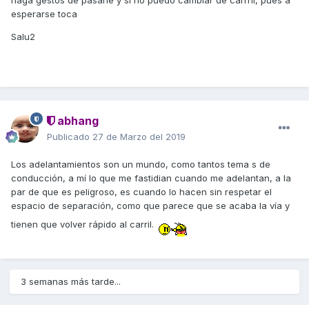
haga gestos de pasarle y si no puedo cambiar de carrril, pues a
esperarse toca
Salu2
abhang
Publicado
27 de Marzo del 2019
Los adelantamientos son un mundo, como tantos tema s de
conducción, a mí lo que me fastidian cuando me adelantan, a la
par de que es peligroso, es cuando lo hacen sin respetar el
espacio de separación, como que parece que se acaba la vía y
tienen que volver rápido al carril.
3 semanas más tarde...