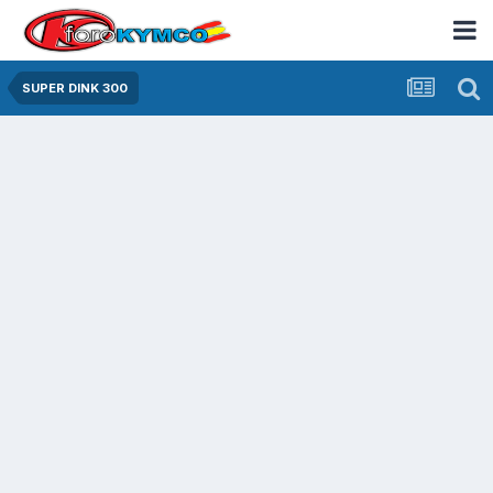
SUPER DINK 300