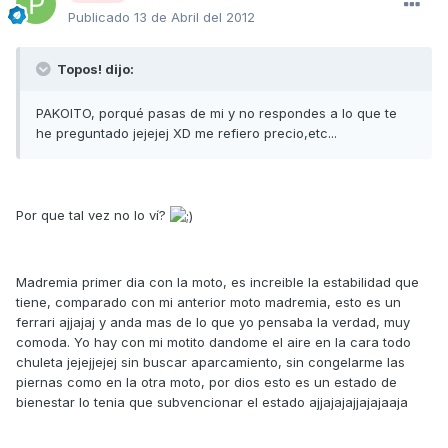
Publicado
13 de Abril del 2012
Topos! dijo:
PAKOITO, porqué pasas de mi y no respondes a lo que te
he preguntado jejejej XD me refiero precio,etc...
Por que tal vez no lo ví?
Madremia primer dia con la moto, es increible la estabilidad que
tiene, comparado con mi anterior moto madremia, esto es un
ferrari ajjajaj y anda mas de lo que yo pensaba la verdad, muy
comoda. Yo hay con mi motito dandome el aire en la cara todo
chuleta jejejjejej sin buscar aparcamiento, sin congelarme las
piernas como en la otra moto, por dios esto es un estado de
bienestar lo tenia que subvencionar el estado ajjajajajjajajaaja