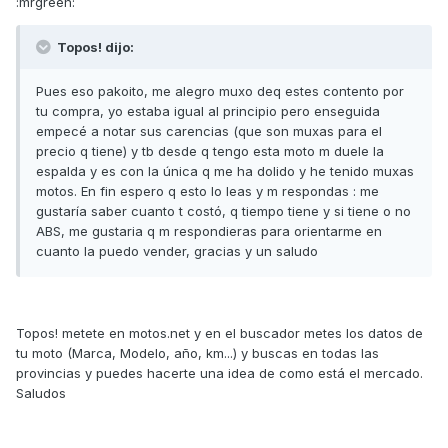
:mrgreen:
Topos! dijo:
Pues eso pakoito, me alegro muxo deq estes contento por
tu compra, yo estaba igual al principio pero enseguida
empecé a notar sus carencias (que son muxas para el
precio q tiene) y tb desde q tengo esta moto m duele la
espalda y es con la única q me ha dolido y he tenido muxas
motos. En fin espero q esto lo leas y m respondas : me
gustaría saber cuanto t costó, q tiempo tiene y si tiene o no
ABS, me gustaria q m respondieras para orientarme en
cuanto la puedo vender, gracias y un saludo
Topos! metete en motos.net y en el buscador metes los datos de
tu moto (Marca, Modelo, año, km...) y buscas en todas las
provincias y puedes hacerte una idea de como está el mercado.
Saludos