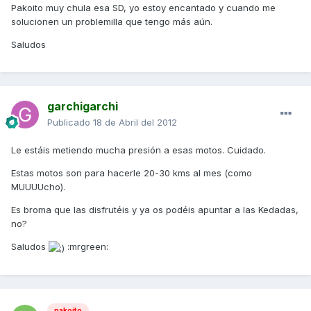
Pakoito muy chula esa SD, yo estoy encantado y cuando me
solucionen un problemilla que tengo más aún.
Saludos
garchigarchi
Publicado
18 de Abril del 2012
Le estáis metiendo mucha presión a esas motos. Cuidado.
Estas motos son para hacerle 20-30 kms al mes (como
MUUUUcho).
Es broma que las disfrutéis y ya os podéis apuntar a las Kedadas,
no?
Saludos
:mrgreen:
pakoito