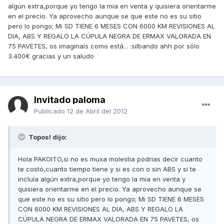
algún extra,porque yo tengo la mia en venta y quisiera orientarme
en el precio. Ya aprovecho aunque se que este no es su sitio
pero lo pongo; Mi SD TIENE 6 MESES CON 6000 KM REVISIONES AL
DIA, ABS Y REGALO LA CÚPULA NEGRA DE ERMAX VALORADA EN
75 PAVETES, os imaginais como está... :silbando ahh por sólo
3.400€ gracias y un saludo
Invitado paloma
Publicado
12 de Abril del 2012
Topos! dijo:
Hola PAKOITO,si no es muxa molestia podrias decir cuanto
te costó,cuanto tiempo tiene y si es con o sin ABS y si te
incluía algún extra,porque yo tengo la mia en venta y
quisiera orientarme en el precio. Ya aprovecho aunque se
que este no es su sitio pero lo pongo; Mi SD TIENE 6 MESES
CON 6000 KM REVISIONES AL DIA, ABS Y REGALO LA
CÚPULA NEGRA DE ERMAX VALORADA EN 75 PAVETES, os