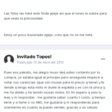
Las fotos las haré este finde jejeje asi que el lunes la subire para
que veais la preciosidad.
Estoy un poco ilusionado ejjeje, creo que no se me nota
Invitado Topos!
Publicado
13 de Abril del 2012
Pues eso pakoito, me alegro muxo deq estes contento por tu
compra, yo estaba igual al principio pero enseguida empecé a
notar sus carencias (que son muxas para el precio q tiene) y tb
desde q tengo esta moto m duele la espalda y es con la única q
me ha dolido y he tenido muxas motos. En fin espero q esto lo
leas y m respondas : me gustaría saber cuanto t costó, q tiempo
tiene y si tiene o no ABS, me gustaria q m respondieras para
orientarme en cuanto la puedo vender, gracias y un saludo