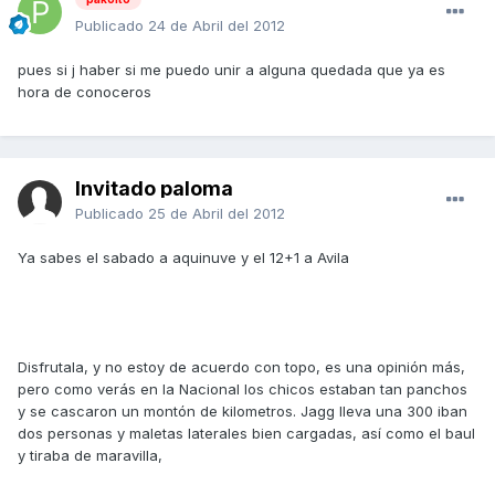
Publicado
24 de Abril del 2012
pues si j haber si me puedo unir a alguna quedada que ya es
hora de conoceros
Invitado paloma
Publicado
25 de Abril del 2012
Ya sabes el sabado a aquinuve y el 12+1 a Avila
Disfrutala, y no estoy de acuerdo con topo, es una opinión más,
pero como verás en la Nacional los chicos estaban tan panchos
y se cascaron un montón de kilometros. Jagg lleva una 300 iban
dos personas y maletas laterales bien cargadas, así como el baul
y tiraba de maravilla,