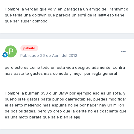
Hombre la verdad que yo vi en Zaragoza un amigo de Frankymco
que tenía una goldwin que parecía un sofá de la le## eso tiene
que ser super comodo
pakoito
Publicado
26 de Abril del 2012
pero esto es como todo en esta vida desgraciadamente, contra
mas pasta te gastes mas comodo y mejor por regla general
Hombre la burman 650 o un BMW por ejemplo eso es un sofa, y
bueno si te gastas pasta puños calefactables, puedes modificar
el asiento metiendo mas espuma no se por hacer hay un millon
de posibilidades, pero yo creo que la gente no es cosciente que
es una moto barata que sale bien jejejej