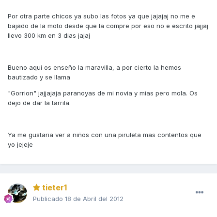
Por otra parte chicos ya subo las fotos ya que jajajaj no me e
bajado de la moto desde que la compre por eso no e escrito jajjaj
llevo 300 km en 3 dias jajaj
Bueno aqui os enseño la maravilla, a por cierto la hemos
bautizado y se llama
"Gorrion" jajjajaja paranoyas de mi novia y mias pero mola. Os
dejo de dar la tarrila.
Ya me gustaria ver a niños con una piruleta mas contentos que
yo jejeje
tieter1
Publicado
18 de Abril del 2012