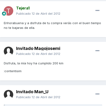
Tejera1
Publicado
12 de Abril del 2012
Enhorabuena y a disfruta de tu compra verás con el buen tiempo
no te bajaras de ella.
Invitado Magojosemi
Publicado
12 de Abril del 2012
Disfruta, la mía hoy ha cumplido 200 km
:contentisim
Invitado Man_U
Publicado
12 de Abril del 2012