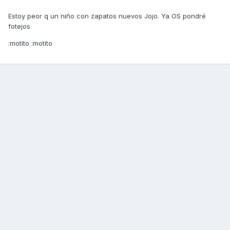
Estoy peor q un niño con zapatos nuevos Jojo. Ya OS pondré
fotejos
:motito :motito