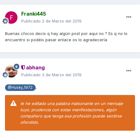
Franki445
Publicado
2 de Marzo del 2019
Buenas chicos decis q hay algún post por aquí no ? Es q no lo
encuentro si podéis pasar enlace os lo agradecería
abhang
Publicado
3 de Marzo del 2019
,
@Husky_1972
te he editado una palabra malsonante en un mensaje
tuyo; prudencia con estas manifestaciones, algún
compañero que tenga esa profesión puede sentirse
ofendido.