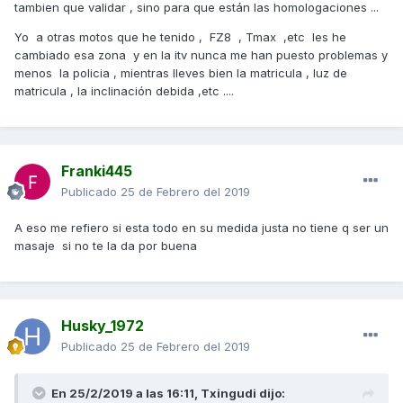
tambien que validar , sino para que están las homologaciones ...
Yo a otras motos que he tenido , FZ8 , Tmax ,etc les he
cambiado esa zona y en la itv nunca me han puesto problemas y
menos la policia , mientras lleves bien la matricula , luz de
matricula , la inclinación debida ,etc ....
Franki445
Publicado
25 de Febrero del 2019
A eso me refiero si esta todo en su medida justa no tiene q ser un
masaje si no te la da por buena
Husky_1972
Publicado
25 de Febrero del 2019
En 25/2/2019 a las 16:11,
Txingudi
dijo: