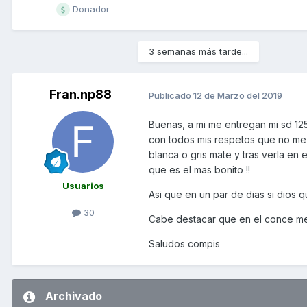
Donador
3 semanas más tarde...
Fran.np88
Publicado
12 de Marzo del 2019
Buenas, a mi me entregan mi sd 125
con todos mis respetos que no me 
blanca o gris mate y tras verla en 
que es el mas bonito !!
Usuarios
Asi que en un par de dias si dios 
30
Cabe destacar que en el conce me
Saludos compis
Archivado