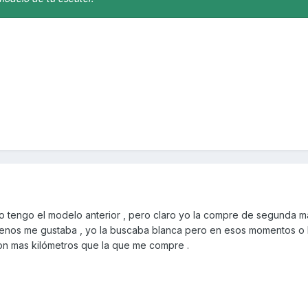
 yo tengo el modelo anterior , pero claro yo la compre de segunda m
menos me gustaba , yo la buscaba blanca pero en esos momentos o 
on mas kilómetros que la que me compre .