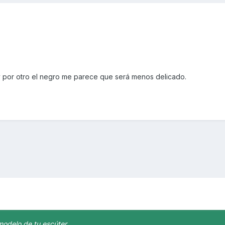
 y por otro el negro me parece que será menos delicado.
modelo de tu escúter.