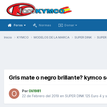
Foros
Normas
Donar
Inicio
KYMCO
MODELOS DE LA MARCA
SUPER DINK
SUPER 
Gris mate o negro brillante? kymco 
Por
Oli1981
22 de Febrero del 2019
en
SUPER DINK 125 Euro 4 y 