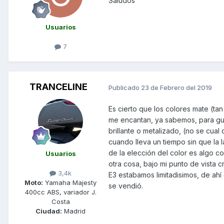
Saludos
Usuarios
7
TRANCELINE
Publicado
23 de Febrero del 2019
Es cierto que los colores mate (t
me encantan, ya sabemos, para gus
brillante o metalizado, (no se cual
cuando lleva un tiempo sin que la 
de la elección del color es algo 
Usuarios
otra cosa, bajo mi punto de vista 
3,4k
E3 estabamos limitadisimos, de ahí
Moto:
Yamaha Majesty
se vendió.
400cc ABS, variador J.
Costa
Ciudad:
Madrid