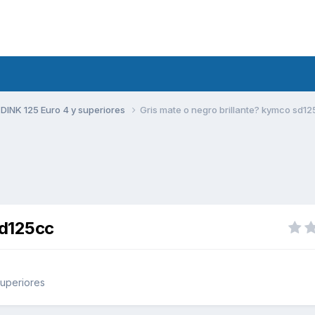
DINK 125 Euro 4 y superiores
Gris mate o negro brillante? kymco sd1
sd125cc
superiores