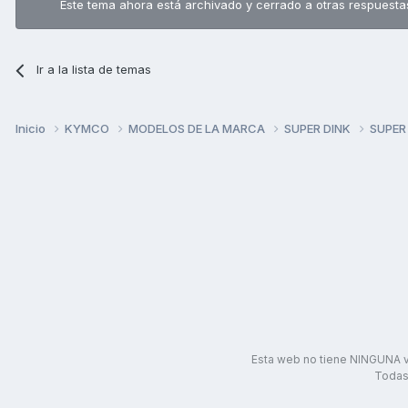
Este tema ahora está archivado y cerrado a otras respuesta
Ir a la lista de temas
Inicio
KYMCO
MODELOS DE LA MARCA
SUPER DINK
SUPER 
Esta web no tiene NINGUNA v
Todas