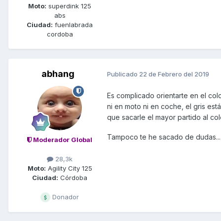
Moto:
superdink 125
abs
Ciudad:
fuenlabrada
cordoba
abhang
Publicado
22 de Febrero del 2019
Es complicado orientarte en el colo
ni en moto ni en coche, el gris est
que sacarle el mayor partido al co
Tampoco te he sacado de dudas...
Moderador Global
28,3k
Moto:
Agility City 125
Ciudad:
Córdoba
Donador