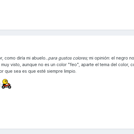
r, como diría mi abuelo...
para gustos colores;
mi opinión: el negro n
á muy visto, aunque no es un color "feo", aparte el tema del color, 
lor que sea es que esté siempre limpio.