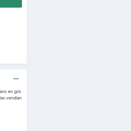
ano en gris
las vendían