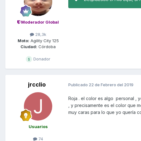
Moderador Global
28,3k
Moto:
Agility City 125
Ciudad:
Córdoba
Donador
jrcclio
Publicado
22 de Febrero del 2019
Roja . el color es algo personal ,
, y precisamente es el color que 
muy caras para lo que yo quería c
Usuarios
74