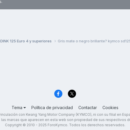
s.
DINK 125 Euro 4 y superiores
Gris mate o negro brillante? kymco sd1
Tema
Política de privacidad
Contactar
Cookies
inculación con Kwang Yang Motor Company (KYMCO), ni con su filial en Es
 las marcas que aparecen en esta web son propiedad de sus respectivos d
Copyright © 2010 - 2025 ForoKymco. Todos los derechos reservados.