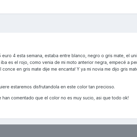
 euro 4 esta semana, estaba entre blanco, negro o gris mate, el un
iba es el rojo, como venia de mi moto anterior negra, empecé a pen
el conce en gris mate dije me encanta! Y ya mi novia me dijo gris ma
quiere estaremos disfrutandola en este color tan precioso.
 han comentado que el color no es muy sucio, asi que todo ok!