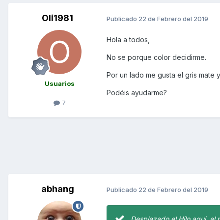
Oli1981
Publicado
22 de Febrero del 2019
Hola a todos,
No se porque color decidirme.
Por un lado me gusta el gris mate
Usuarios
Podéis ayudarme?
7
abhang
Publicado
22 de Febrero del 2019
Desplazado el Hilo aquí, al 