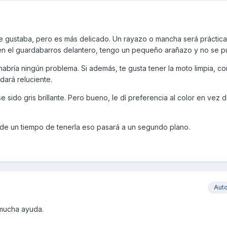
 me gustaba, pero es más delicado. Un rayazo o mancha será práctic
 en el guardabarros delantero, tengo un pequeño arañazo y no se pu
habría ningún problema. Si además, te gusta tener la moto limpia, co
dará reluciente.
e sido gris brillante. Pero bueno, le dí preferencia al color en vez d
 de un tiempo de tenerla eso pasará a un segundo plano.
Aut
 mucha ayuda.