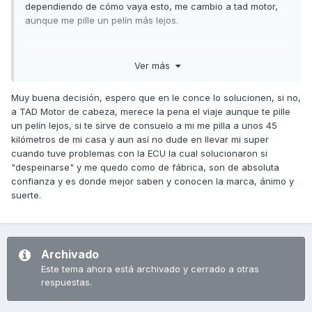
dependiendo de cómo vaya esto, me cambio a tad motor,
aunque me pille un pelín más lejos.
Ver más
Un abrazo a todos
Muy buena decisión, espero que en le conce lo solucionen, si no,
a TAD Motor de cabeza, merece la pena el viaje aunque te pille
un pelín lejos, si te sirve de consuelo a mi me pilla a unos 45
kilómetros de mi casa y aun así no dude en llevar mi super
cuando tuve problemas con la ECU la cual solucionaron si
"despeinarse" y me quedo como de fábrica, son de absoluta
confianza y es donde mejor saben y conocen la marca, ánimo y
suerte.
Archivado
Este tema ahora está archivado y cerrado a otras
respuestas.