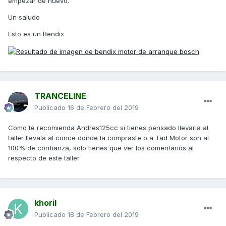
empezar de nuevo.
concesionario, o llevarla a algún mecánico que
recomendéis?).
Un saludo
Muchas gracias.
Esto es un Bendix
TRANCELINE
Publicado
16 de Febrero del 2019
Como te recomienda Andres125cc si tienes pensado llevarla al
taller llevala al conce donde la compraste o a Tad Motor son al
100% de confianza, solo tienes que ver los comentarios al
respecto de este taller.
khoril
Publicado
18 de Febrero del 2019