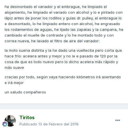
he desmontado el variador y el embrague, he limpiado el
alojamiento, he limpiado el variado con alcohol y lo e pintado con
lápiz antes de poner los rodillos y guías dr. pulley, el embrague lo
e desmontado, lo he limpiado entero con alcohol, he engrasado
los rodamientos de agujas, he lijado las zapatas y la campana, he
cambiado el muelle de contraste y lo he montado todo y con
correa nueva, he lavado el filtro de aire del variador:
la moto suena distinta y la he dado una vueltecita pero corta que
hace frío: acelera antes y mejor y no le e pasado de 120 por la
cosa de que es todo nuevo pero lo dicho acelera más rápido y
más suave
cracias por todo, según vaya haciendo kilómetros irá asentando
e irá mejor
un saludo compañeros
Tiritos
Publicado
13 de Febrero del 2019