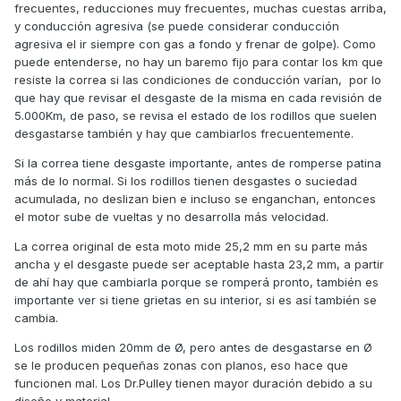
frecuentes, reducciones muy frecuentes, muchas cuestas arriba,
y conducción agresiva (se puede considerar conducción
agresiva el ir siempre con gas a fondo y frenar de golpe). Como
puede entenderse, no hay un baremo fijo para contar los km que
resiste la correa si las condiciones de conducción varían, por lo
que hay que revisar el desgaste de la misma en cada revisión de
5.000Km, de paso, se revisa el estado de los rodillos que suelen
desgastarse también y hay que cambiarlos frecuentemente.
Si la correa tiene desgaste importante, antes de romperse patina
más de lo normal. Si los rodillos tienen desgastes o suciedad
acumulada, no deslizan bien e incluso se enganchan, entonces
el motor sube de vueltas y no desarrolla más velocidad.
La correa original de esta moto mide 25,2 mm en su parte más
ancha y el desgaste puede ser aceptable hasta 23,2 mm, a partir
de ahí hay que cambiarla porque se romperá pronto, también es
importante ver si tiene grietas en su interior, si es así también se
cambia.
Los rodillos miden 20mm de Ø, pero antes de desgastarse en Ø
se le producen pequeñas zonas con planos, eso hace que
funcionen mal. Los Dr.Pulley tienen mayor duración debido a su
diseño y material.