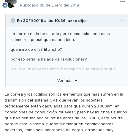
Publicado
30 de Enero del 2019
En 30/1/2019 a las 10:36,
azxo
dijo:
La correa no la he mirado pero como sólo tiene esos
kilómetros pensé que estaría bien.
que miro de ella? El ancho?
por eso sería la bajada de revoluciones?
y el que unas veces ande más rápido que otras por que
puede ser?
Ver más
muchas gracias
La correa y los rodillos son los elementos que más sufren en la
transmisión del sistema CVT que llevan los scooters,
teóricamente están calculadas para que duren 20.000Km, en
condiciones de conducción "suaves", pero hay muchos usuarios
que han denunciado su rotura antes de los 15.000, esto ocurre
porque este sistema puede funcionar en condicionantes
adversas, como son: sobrepeso de carga, arranques muy