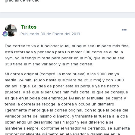
gracias de verdad
Tiritos
Publicado
30 de Enero del 2019
Esa correa te va a funcionar igual, aunque sea un poco más fina,
está reforzada y pensada para un motor 300 como es el de la
Sym, yo la tengo mirada para poner en la mía, que aunque sea
350 tiene el mismo variador y la misma correa.
Mi correa original (compré la moto nueva) a los 2000 km ya
medía 24 mm, (dudo hasta que fuera de 25,2 mm) y con 7000
km ahí sigue. La idea de poner esta es porque ya he hecho
pruebas, y sé que al ser unos mm más corta, lo que se consigue
es que en la polea del embrague (Al llevar el muelle, se cierra y
tensa la correa) se recoge la correa y ocupa un diametro
ligeramente menor que la correa original, con lo que la polea del
variador parte del mismo diámetro, y transmite la fuerza a la otra
obteniendo un desarrollo mas "largo" y esa diferencia se
mantiene siempre, conforme el variador va cerrando, se aumenta
proporcionalmente diámetro en el variador y disminuye en la