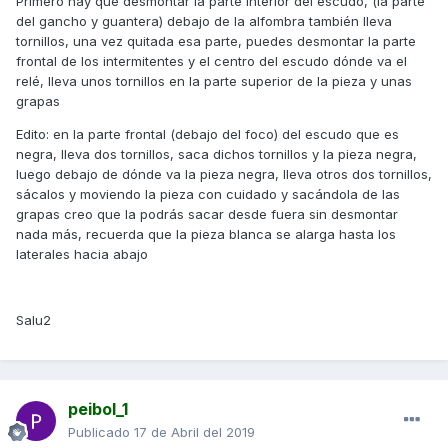
Primero hay que desmontar la parte interior del escudo, (la parte
del gancho y guantera) debajo de la alfombra también lleva
tornillos, una vez quitada esa parte, puedes desmontar la parte
frontal de los intermitentes y el centro del escudo dónde va el
relé, lleva unos tornillos en la parte superior de la pieza y unas
grapas
Edito: en la parte frontal (debajo del foco) del escudo que es
negra, lleva dos tornillos, saca dichos tornillos y la pieza negra,
luego debajo de dónde va la pieza negra, lleva otros dos tornillos,
sácalos y moviendo la pieza con cuidado y sacándola de las
grapas creo que la podrás sacar desde fuera sin desmontar
nada más, recuerda que la pieza blanca se alarga hasta los
laterales hacia abajo
Salu2
peibol_1
Publicado
17 de Abril del 2019