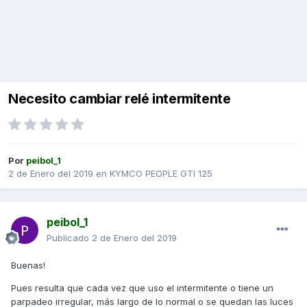
Necesito cambiar relé intermitente
Por
peibol_1
2 de Enero del 2019
en
KYMCO PEOPLE GTI 125
peibol_1
Publicado
2 de Enero del 2019
Buenas!
Pues resulta que cada vez que uso el intermitente o tiene un
parpadeo irregular, más largo de lo normal o se quedan las luces