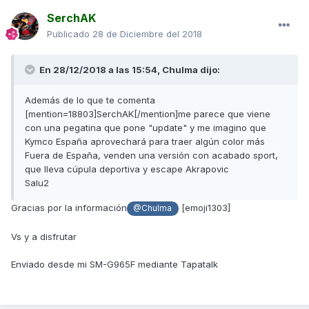
SerchAK
Publicado
28 de Diciembre del 2018
En 28/12/2018 a las 15:54,
Chulma
dijo:
Además de lo que te comenta
[mention=18803]SerchAK[/mention]me parece que viene
con una pegatina que pone "update" y me imagino que
Kymco España aprovechará para traer algún color más
Fuera de España, venden una versión con acabado sport,
que lleva cúpula deportiva y escape Akrapovic
Salu2
Gracias por la información
[emoji1303]
@Chulma
Vs y a disfrutar
Enviado desde mi SM-G965F mediante Tapatalk