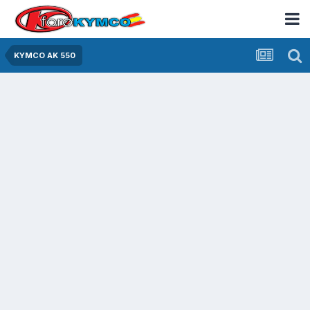
KYMCO AK 550