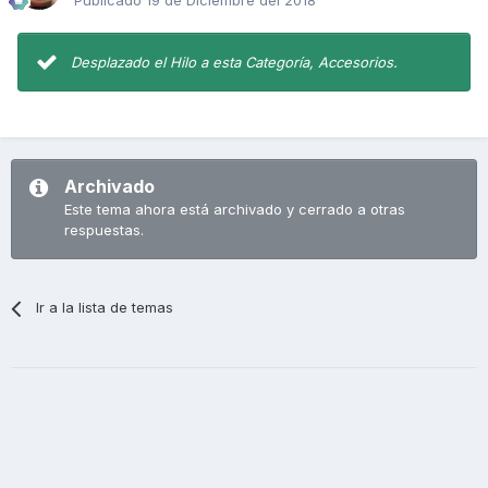
Publicado
19 de Diciembre del 2018
Desplazado el Hilo a esta Categoría, Accesorios.
Archivado
Este tema ahora está archivado y cerrado a otras
respuestas.
Ir a la lista de temas