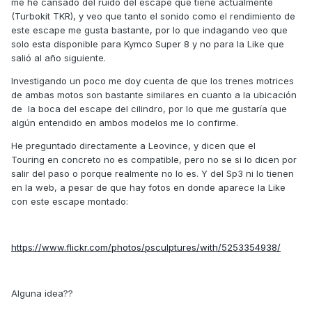
me he cansado del ruido del escape que tiene actualmente
(Turbokit TKR), y veo que tanto el sonido como el rendimiento de
este escape me gusta bastante, por lo que indagando veo que
solo esta disponible para Kymco Super 8 y no para la Like que
salió al año siguiente.
Investigando un poco me doy cuenta de que los trenes motrices
de ambas motos son bastante similares en cuanto a la ubicación
de la boca del escape del cilindro, por lo que me gustaría que
algún entendido en ambos modelos me lo confirme.
He preguntado directamente a Leovince, y dicen que el
Touring en concreto no es compatible, pero no se si lo dicen por
salir del paso o porque realmente no lo es. Y del Sp3 ni lo tienen
en la web, a pesar de que hay fotos en donde aparece la Like
con este escape montado:
https://www.flickr.com/photos/psculptures/with/5253354938/
Alguna idea??