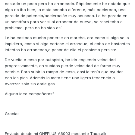
costado un poco pero ha arrancado. Rápidamente he notado que
algo no iba bien, la moto sonaba diferente, más acelerada, una
perdida de potencia/aceleración muy acusada. La he parado en
un semáforo para ver si al arrancar de nuevo, se reseteaba el
problema, pero no ha sido así.
Le ha costado mucho ponerse en marcha, era como si algo se lo
impidiera, como si algo cortase el arranque, al cabo de bastantes
intentos ha arrancado,a pesar de ello el problema persiste.
De vuelta a casa por autopista, ha ido cogiendo velocidad
progresivamente, en subidas pierde velocidad de forma muy
notable. Para subir la rampa de casa, casi la tenía que ayudar
con los pies. Además la moto tiene una ligera tendencia a
avanzar sola sin darle gas.
Alguna idea compañeros?
Gracias
Enviado desde mi ONEPLUS A6003 mediante Tapatalk