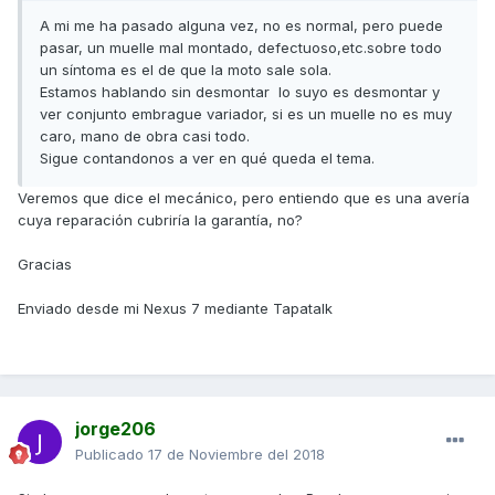
A mi me ha pasado alguna vez, no es normal, pero puede
pasar, un muelle mal montado, defectuoso,etc.sobre todo
un síntoma es el de que la moto sale sola.
Estamos hablando sin desmontar lo suyo es desmontar y
ver conjunto embrague variador, si es un muelle no es muy
caro, mano de obra casi todo.
Sigue contandonos a ver en qué queda el tema.
Veremos que dice el mecánico, pero entiendo que es una avería
cuya reparación cubriría la garantía, no?
Gracias
Enviado desde mi Nexus 7 mediante Tapatalk
jorge206
Publicado
17 de Noviembre del 2018