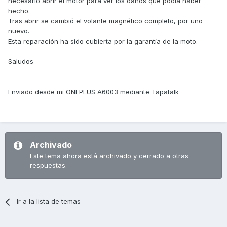
necesario abrir el motor para ver los daños que podia haber
hecho.
Tras abrir se cambió el volante magnético completo, por uno
nuevo.
Esta reparación ha sido cubierta por la garantía de la moto.
Saludos
Enviado desde mi ONEPLUS A6003 mediante Tapatalk
Archivado
Este tema ahora está archivado y cerrado a otras
respuestas.
Ir a la lista de temas