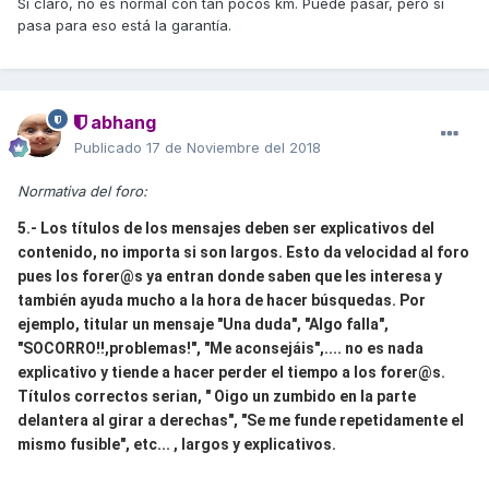
Si claro, no es normal con tan pocos km. Puede pasar, pero si
pasa para eso está la garantía.
abhang
Publicado
17 de Noviembre del 2018
Normativa del foro:
5.- Los títulos de los mensajes deben ser explicativos del
contenido, no importa si son largos. Esto da velocidad al foro
pues los forer@s ya entran donde saben que les interesa y
también ayuda mucho a la hora de hacer búsquedas. Por
ejemplo, titular un mensaje "Una duda", "Algo falla",
"SOCORRO!!,problemas!", "Me aconsejáis",.... no es nada
explicativo y tiende a hacer perder el tiempo a los forer@s.
Títulos correctos serian, " Oigo un zumbido en la parte
delantera al girar a derechas", "Se me funde repetidamente el
mismo fusible", etc... , largos y explicativos.