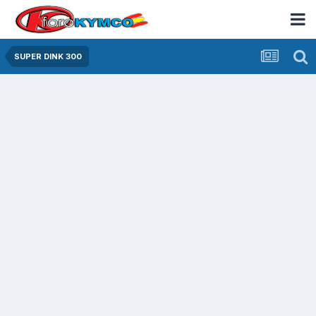
SUPER DINK 300