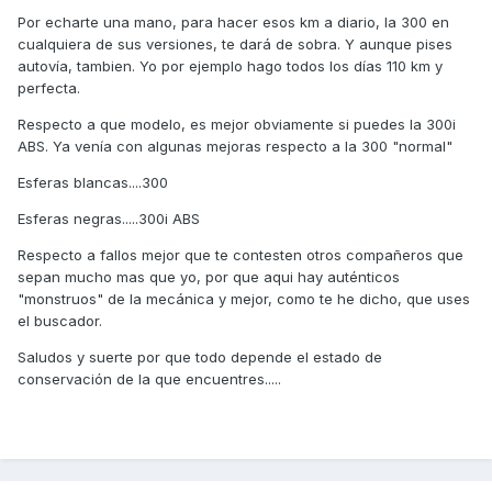
Por echarte una mano, para hacer esos km a diario, la 300 en
cualquiera de sus versiones, te dará de sobra. Y aunque pises
autovía, tambien. Yo por ejemplo hago todos los días 110 km y
perfecta.
Respecto a que modelo, es mejor obviamente si puedes la 300i
ABS. Ya venía con algunas mejoras respecto a la 300 "normal"
Esferas blancas....300
Esferas negras.....300i ABS
Respecto a fallos mejor que te contesten otros compañeros que
sepan mucho mas que yo, por que aqui hay auténticos
"monstruos" de la mecánica y mejor, como te he dicho, que uses
el buscador.
Saludos y suerte por que todo depende el estado de
conservación de la que encuentres.....