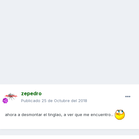
zepedro
Publicado
25 de Octubre del 2018
ahora a desmontar el tinglao, a ver que me encuentro...