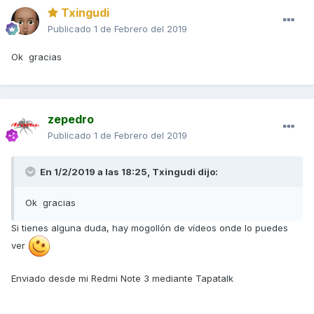
Txingudi
Publicado
1 de Febrero del 2019
Ok gracias
zepedro
Publicado
1 de Febrero del 2019
En 1/2/2019 a las 18:25,
Txingudi
dijo:
Ok gracias
Si tienes alguna duda, hay mogollón de vídeos onde lo puedes
ver
Enviado desde mi Redmi Note 3 mediante Tapatalk