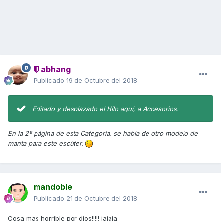
abhang
Publicado
19 de Octubre del 2018
Editado y desplazado el Hilo aquí, a Accesorios.
En la 2ª página de esta Categoría, se habla de otro modelo de
manta para este escúter.
mandoble
Publicado
21 de Octubre del 2018
Cosa mas horrible por dios!!!!! jajaja