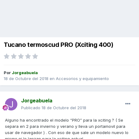
Tucano termoscud PRO (Xciting 400)
Por
Jorgeabuela
18 de Octubre del 2018
en
Accesorios y equipamiento
Jorgeabuela
Publicado
18 de Octubre del 2018
Alguno ha encontrado el modelo “PRO” para la xciting ? ( Se
separa en 2 para invierno y verano y lleva un portamovil para
usar de navegador ) . Con eso de que sale un modelo nuevo lo
mismo ni lo lanzan para la xciting actual .