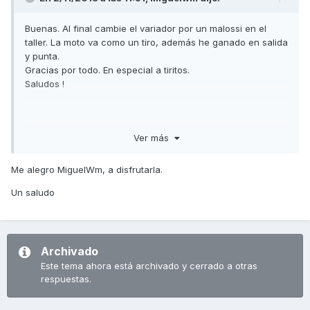
Buenas. Al final cambie el variador por un malossi en el
taller. La moto va como un tiro, además he ganado en salida
y punta.
Gracias por todo. En especial a tiritos.
Saludos !
Enviado desde mi iPhone utilizando Tapatalk
Ver más
Me alegro MiguelWm, a disfrutarla.
Un saludo
Archivado
Este tema ahora está archivado y cerrado a otras
respuestas.