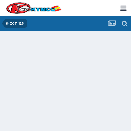
K-XCT 125