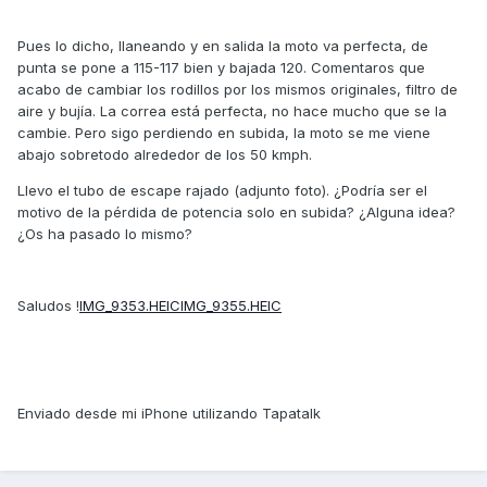
Pues lo dicho, llaneando y en salida la moto va perfecta, de
punta se pone a 115-117 bien y bajada 120. Comentaros que
acabo de cambiar los rodillos por los mismos originales, filtro de
aire y bujía. La correa está perfecta, no hace mucho que se la
cambie. Pero sigo perdiendo en subida, la moto se me viene
abajo sobretodo alrededor de los 50 kmph.
Llevo el tubo de escape rajado (adjunto foto). ¿Podría ser el
motivo de la pérdida de potencia solo en subida? ¿Alguna idea?
¿Os ha pasado lo mismo?
Saludos !
IMG_9353.HEIC
IMG_9355.HEIC
Enviado desde mi iPhone utilizando Tapatalk