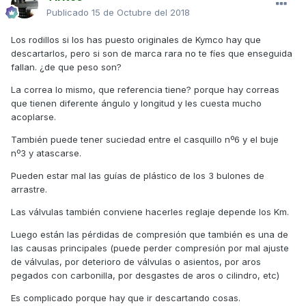
Publicado
15 de Octubre del 2018
Los rodillos si los has puesto originales de Kymco hay que
descartarlos, pero si son de marca rara no te fíes que enseguida
fallan. ¿de que peso son?
La correa lo mismo, que referencia tiene? porque hay correas
que tienen diferente ángulo y longitud y les cuesta mucho
acoplarse.
También puede tener suciedad entre el casquillo nº6 y el buje
nº3 y atascarse.
Pueden estar mal las guías de plástico de los 3 bulones de
arrastre.
Las válvulas también conviene hacerles reglaje depende los Km.
Luego están las pérdidas de compresión que también es una de
las causas principales (puede perder compresión por mal ajuste
de válvulas, por deterioro de válvulas o asientos, por aros
pegados con carbonilla, por desgastes de aros o cilindro, etc)
Es complicado porque hay que ir descartando cosas.