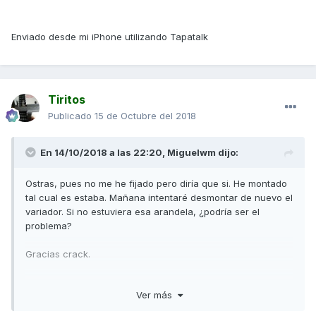
Enviado desde mi iPhone utilizando Tapatalk
Tiritos
Publicado
15 de Octubre del 2018
En 14/10/2018 a las 22:20,
Miguelwm
dijo:
Ostras, pues no me he fijado pero diría que si. He montado
tal cual es estaba. Mañana intentaré desmontar de nuevo el
variador. Si no estuviera esa arandela, ¿podría ser el
problema?
Gracias crack.
Ver más
Enviado desde mi iPhone utilizando Tapatalk