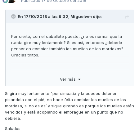
Publicado
17 de Octubre del 2018
En 17/10/2018 a las 9:32,
Miguelwm
dijo:
Por cierto, con el caballete puesto, ¿no es normal que la
rueda gire muy lentamente? Si es así, entonces ¿debería
pensar en cambiar también los muelles de las mordazas?
Gracias tiritos.
Enviado desde mi iPhone utilizando Tapatalk
Ver más
Si gira muy lentamente "por simpatía y la puedes detener
pisandola con el pié, no hace falta cambiar los muelles de las
mordaza, si no es así y sigue girando es porque los muelles están
vencidos y está acoplando el embrague en un punto que no
debiera.
Saludos