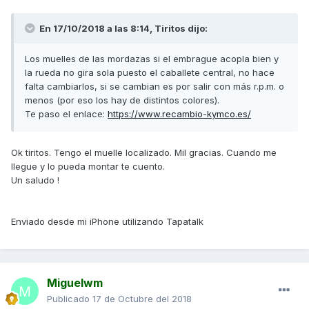
En 17/10/2018 a las 8:14,
Tiritos
dijo:
Los muelles de las mordazas si el embrague acopla bien y
la rueda no gira sola puesto el caballete central, no hace
falta cambiarlos, si se cambian es por salir con más r.p.m. o
menos (por eso los hay de distintos colores).
Te paso el enlace:
https://www.recambio-kymco.es/
Ok tiritos. Tengo el muelle localizado. Mil gracias. Cuando me
llegue y lo pueda montar te cuento.
Un saludo !
Enviado desde mi iPhone utilizando Tapatalk
Miguelwm
Publicado
17 de Octubre del 2018