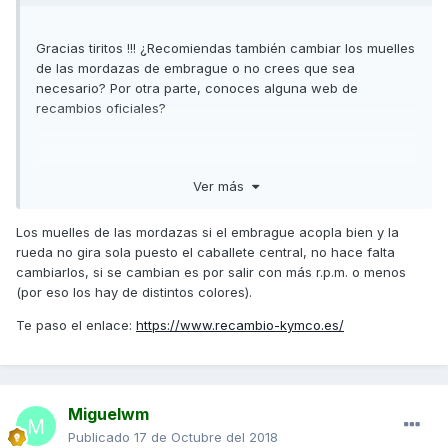
Gracias tiritos !!! ¿Recomiendas también cambiar los muelles
de las mordazas de embrague o no crees que sea
necesario? Por otra parte, conoces alguna web de
recambios oficiales?
Enviado desde mi iPhone utilizando Tapatalk
Ver más
Los muelles de las mordazas si el embrague acopla bien y la
rueda no gira sola puesto el caballete central, no hace falta
cambiarlos, si se cambian es por salir con más r.p.m. o menos
(por eso los hay de distintos colores).
Te paso el enlace:
https://www.recambio-kymco.es/
Miguelwm
Publicado
17 de Octubre del 2018