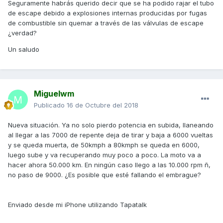
Seguramente habrás querido decir que se ha podido rajar el tubo
de escape debido a explosiones internas producidas por fugas
de combustible sin quemar a través de las válvulas de escape
¿verdad?
Un saludo
Miguelwm
Publicado
16 de Octubre del 2018
Nueva situación. Ya no solo pierdo potencia en subida, llaneando
al llegar a las 7000 de repente deja de tirar y baja a 6000 vueltas
y se queda muerta, de 50kmph a 80kmph se queda en 6000,
luego sube y va recuperando muy poco a poco. La moto va a
hacer ahora 50.000 km. En ningún caso llego a las 10.000 rpm ñ,
no paso de 9000. ¿Es posible que esté fallando el embrague?
Enviado desde mi iPhone utilizando Tapatalk