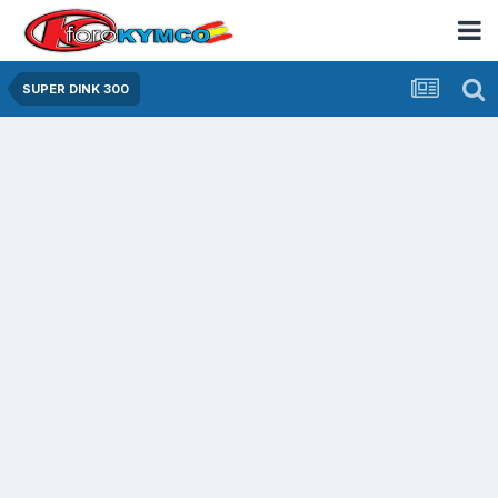
SUPER DINK 300