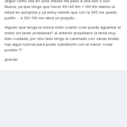
según como vea en unos meses me paso a una 400 o 500
Nueva, ya que tengo que hacer 45+45 Km = 100 Km diarios la
mitad en autopista y ya estoy viendo que con la 300 me quedo
justillo ... a 120-130 me vibra un poquillo ...
Alguien que tenga la misma moto cuanto cree puede aguantar el
motor sin tener problemas? al anterior propietario la tenia muy
bien cuidada, por otro lado tengo el carenado con varias bridas
hay algun tutorial para poder substituirlo con el menor coste
posible ??
gracias