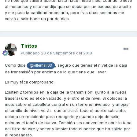
no noté que saliera aceite hasta hace medio mes, cuando lo llevé
al mecánico y este me dijo que se debía por un exceso de aceite
y me puso la cantidad necesaria, pero tras unas semanas me
volvió a salir hace un par de días.
Tiritos
Publicado
28 de Septiembre del 2018
Como dice
, seguro que tienes el nivel de la caja
@killemall03
de transmisión por encima de lo que tiene que llevar.
Es muy fácil comprobarlo:
Existen 2 tornillos en la caja de la transmisión, (junto a la rueda
trasera) uno es el de vaciado, y el otro el de nivel. Si colocas la
moto sobre el caballete central en un terreno nivelado y aflojas
el tornillo de nivel, verás que te tirará todo el aceite sobrante,
coloca un recipiente para recogerlo y cuando deje de salir,
colocas el tapón de nuevo. También es conveniente abrir la tapa
del filtro de aire y secar y limpiar todo el aceite que ha salido por
el rebosadero.