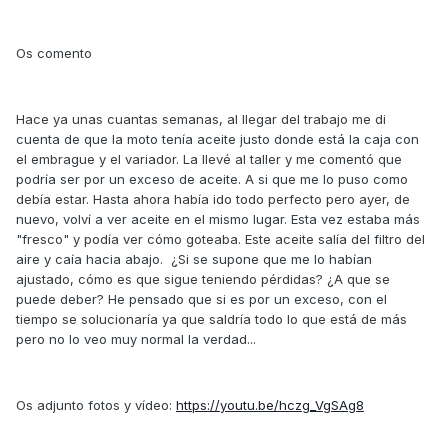
Os comento
Hace ya unas cuantas semanas, al llegar del trabajo me di
cuenta de que la moto tenía aceite justo donde está la caja con
el embrague y el variador. La llevé al taller y me comentó que
podría ser por un exceso de aceite. A si que me lo puso como
debía estar. Hasta ahora había ido todo perfecto pero ayer, de
nuevo, volví a ver aceite en el mismo lugar. Esta vez estaba más
"fresco" y podía ver cómo goteaba. Este aceite salía del filtro del
aire y caía hacia abajo. ¿Si se supone que me lo habían
ajustado, cómo es que sigue teniendo pérdidas? ¿A que se
puede deber? He pensado que si es por un exceso, con el
tiempo se solucionaría ya que saldría todo lo que está de más
pero no lo veo muy normal la verdad...
Os adjunto fotos y vídeo:
https://youtu.be/hczg_VgSAg8