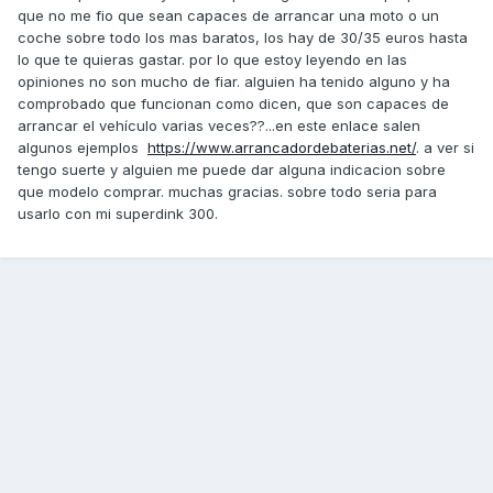
que no me fio que sean capaces de arrancar una moto o un
coche sobre todo los mas baratos, los hay de 30/35 euros hasta
lo que te quieras gastar. por lo que estoy leyendo en las
opiniones no son mucho de fiar. alguien ha tenido alguno y ha
comprobado que funcionan como dicen, que son capaces de
arrancar el vehículo varias veces??...en este enlace salen
algunos ejemplos
https://www.arrancadordebaterias.net/
. a ver si
tengo suerte y alguien me puede dar alguna indicacion sobre
que modelo comprar. muchas gracias. sobre todo seria para
usarlo con mi superdink 300.