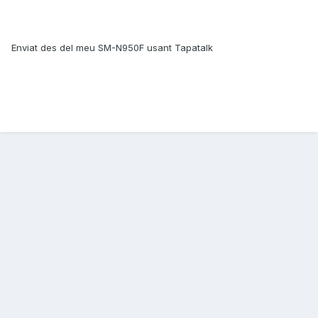
Enviat des del meu SM-N950F usant Tapatalk