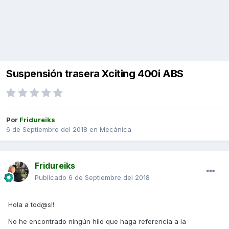
Suspensión trasera Xciting 400i ABS
Por
Fridureiks
6 de Septiembre del 2018
en
Mecánica
Fridureiks
Publicado
6 de Septiembre del 2018
Hola a tod@s!!
No he encontrado ningún hilo que haga referencia a la