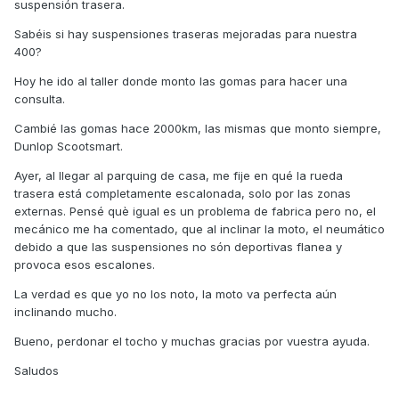
suspensión trasera.
Sabéis si hay suspensiones traseras mejoradas para nuestra
400?
Hoy he ido al taller donde monto las gomas para hacer una
consulta.
Cambié las gomas hace 2000km, las mismas que monto siempre,
Dunlop Scootsmart.
Ayer, al llegar al parquing de casa, me fije en qué la rueda
trasera está completamente escalonada, solo por las zonas
externas. Pensé què igual es un problema de fabrica pero no, el
mecánico me ha comentado, que al inclinar la moto, el neumático
debido a que las suspensiones no són deportivas flanea y
provoca esos escalones.
La verdad es que yo no los noto, la moto va perfecta aún
inclinando mucho.
Bueno, perdonar el tocho y muchas gracias por vuestra ayuda.
Saludos