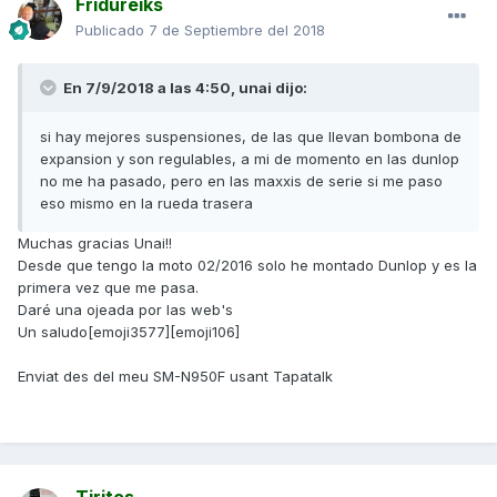
Fridureiks
Publicado
7 de Septiembre del 2018
En 7/9/2018 a las 4:50,
unai
dijo:
si hay mejores suspensiones, de las que llevan bombona de
expansion y son regulables, a mi de momento en las dunlop
no me ha pasado, pero en las maxxis de serie si me paso
eso mismo en la rueda trasera
Muchas gracias Unai!!
Desde que tengo la moto 02/2016 solo he montado Dunlop y es la
primera vez que me pasa.
Daré una ojeada por las web's
Un saludo[emoji3577][emoji106]
Enviat des del meu SM-N950F usant Tapatalk