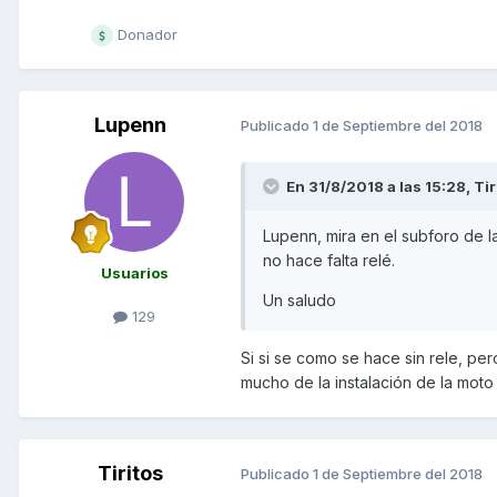
Donador
Lupenn
Publicado
1 de Septiembre del 2018
En 31/8/2018 a las 15:28,
Tir
Lupenn, mira en el subforo de l
no hace falta relé.
Usuarios
Un saludo
129
Si si se como se hace sin rele, per
mucho de la instalación de la moto 
Tiritos
Publicado
1 de Septiembre del 2018