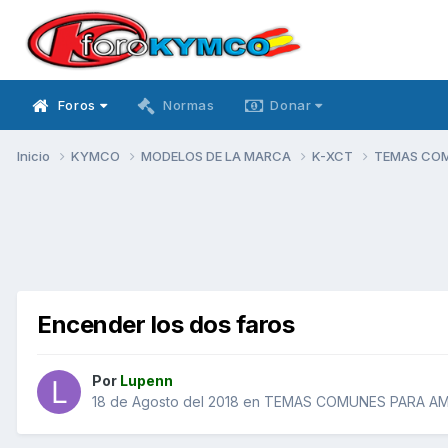
Foros
Normas
Donar
Inicio
KYMCO
MODELOS DE LA MARCA
K-XCT
TEMAS CO
Encender los dos faros
Por
Lupenn
18 de Agosto del 2018
en
TEMAS COMUNES PARA A