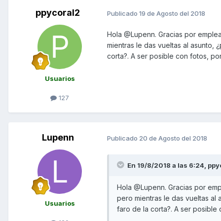
ppycoral2
Publicado
19 de Agosto del 2018
Hola @Lupenn. Gracias por emplear 
mientras le das vueltas al asunto, 
corta?. A ser posible con fotos, po
Usuarios
127
Lupenn
Publicado
20 de Agosto del 2018
En 19/8/2018 a las 6:24,
ppy
Hola @Lupenn. Gracias por emple
pero mientras le das vueltas al
Usuarios
faro de la corta?. A ser posible