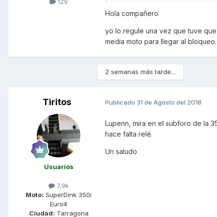
129
Hola compañero
yo lo regule una vez que tuve que
media moto para llegar al bloqueo.
2 semanas más tarde...
Tiritos
Publicado
31 de Agosto del 2018
Lupenn, mira en el subforo de la 3
hace falta relé.
Un saludo
Usuarios
7,9k
Moto:
SuperDink 350i
Euro4
Ciudad:
Tarragona