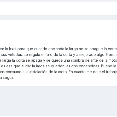
ar la kxct para que cuando encianda la larga no se apague la corta.
 sus virtudes. Le regulé el faro de la corta y a mejorado algo. Pero t
larga la corta se apaga y se queda una sombra delante de la moto
es esa que al dar la larga se queden las dos encendidas. Bueno la i
ás consumo a la instalación de la moto. En cuanto me deje el traba
a seguir.