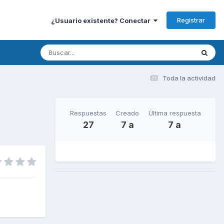
Registrar
¿Usuario existente? Conectar
Toda la actividad
Respuestas
Creado
Última respuesta
27
7 a
7 a