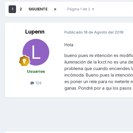
1
2
SIGUIENTE
Página 1 de 2
Lupenn
Publicado
18 de Agosto del 2018
Hola
bueno pues mi intención es modific
iluminación de la kxct no es una de
problema que cuando enciendes la 
Usuarios
incómoda. Bueno pues la intención 
es poner un rele para no meterle m
129
ganas. Pondré por a qui los pasos 