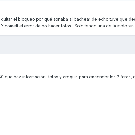
 quitar el bloqueo por qué sonaba al bachear de echo tuve que de
 Y cometí el error de no hacer fotos. Solo tengo una de la moto sin
50 que hay información, fotos y croquis para encender los 2 faros, 