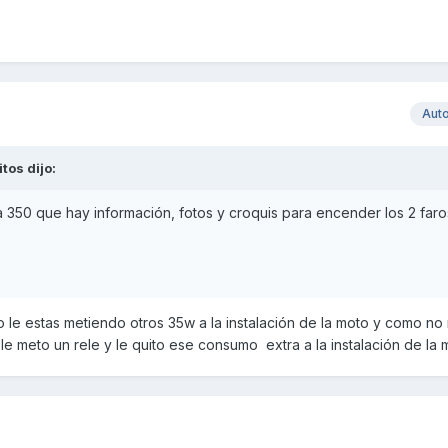
Aut
itos
dijo:
a 350 que hay información, fotos y croquis para encender los 2 faros
o le estas metiendo otros 35w a la instalación de la moto y como no
le meto un rele y le quito ese consumo extra a la instalación de la 