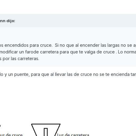
enn
dijo:
ros encendidos para cruce. Si no que al encender las largas no se 
modificar un farode carretera para que te valga de cruce . Lo norm
 por las carreteras.
 y un puente, para que al llevar las de cruce no se te encienda ta