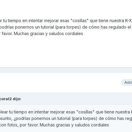
tu tiempo en intentar mejorar esas "cosillas" que tiene nuestra K-
¿podrías ponernos un tutorial (para torpes) de cómo has regulado el 
r favor. Muchas gracias y saludos cordiales
Aut
coral2
dijo:
ar tu tiempo en intentar mejorar esas "cosillas" que tiene nuestra
 asunto, ¿podrías ponernos un tutorial (para torpes) de cómo has reg
 con fotos, por favor. Muchas gracias y saludos cordiales