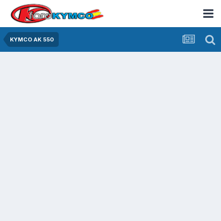
KYMCO AK 550