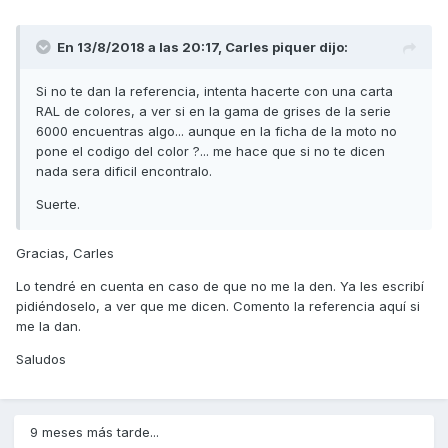
En 13/8/2018 a las 20:17,
Carles piquer
dijo:
Si no te dan la referencia, intenta hacerte con una carta
RAL de colores, a ver si en la gama de grises de la serie
6000 encuentras algo... aunque en la ficha de la moto no
pone el codigo del color ?... me hace que si no te dicen
nada sera dificil encontralo.
Suerte.
Gracias, Carles
Lo tendré en cuenta en caso de que no me la den. Ya les escribí
pidiéndoselo, a ver que me dicen. Comento la referencia aquí si
me la dan.
Saludos
9 meses más tarde...