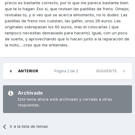
precio es bastante correcto, por lo que me parece bastante bien
que te lo hagan. Eso si, que revisen las pastillas de freno. Omejor,
revísalas tú, y si ves que se acerca elmomento, no lo dudes. Las
pastillas de freno nos cuestan, las galfer, unos 28 euros. Las
originales sobrepasan los 60 euros, mas el colocarlas ( que
tampoco necesitas demasiado para hacerlo). Igual, con un poco
de suerte, y aprovechando que lo hacen junto a la reparación de
la moto,....creo que me entiendes.
ANTERIOR
Página 2 de 2
SIGUIENTE
Archivado
Este tema ahora está archivado y cerrado a otras
respuestas.
Ir a la lista de temas