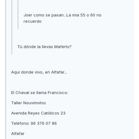
Joer como se pasan...La mia 55 o 60 no
recuerdo
Tú dónde la llevas Maferto?
Aqui donde vivo, en Alfafar...
El Chaval se llama Francisco:
Taller Nouvimotos
Avenida Reyes Católicos 23
Teléfono: 96 376 07 86
Alfafar