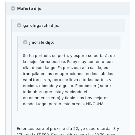
Maferto dijo:
garchigarchi dijo:
jmorale dijo:
Se ha portado, se porta, y espero se portará, de
la mejor forma posible. Estoy muy contento con
ella, desde luego. Es perezosa a la salida, es
tranquila en las recuperaciones, en las subidas
va al tran-tran, pero me lleva a todas partes, y
encima, cómodo y a gusto. Económica ( sobre
todo ahora que estoy haciendo el
automantenimiento) y fiable. Las hay mejores,
desde luego, pero a este precio, NINGUNA.
Entonces para el próximo día 22, yo espero tardar 3 y
1/2 con la SD300. Como saldré sobre las 10:00, pues