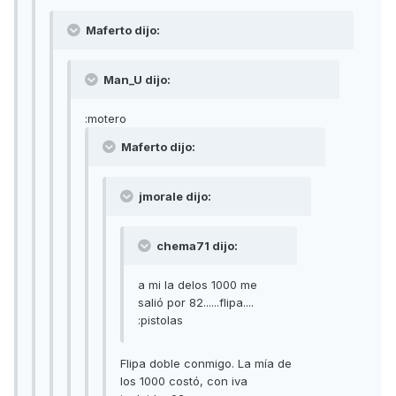
Maferto dijo:
Man_U dijo:
:motero
Maferto dijo:
jmorale dijo:
chema71 dijo:
a mi la delos 1000 me
salió por 82......flipa....
:pistolas
Flipa doble conmigo. La mía de
los 1000 costó, con iva