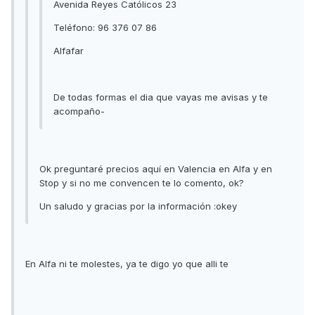
Avenida Reyes Católicos 23
Teléfono: 96 376 07 86
Alfafar
De todas formas el dia que vayas me avisas y te
acompaño-
Ok preguntaré precios aquí en Valencia en Alfa y en
Stop y si no me convencen te lo comento, ok?
Un saludo y gracias por la información :okey
En Alfa ni te molestes, ya te digo yo que alli te