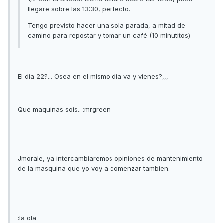
llegare sobre las 13:30, perfecto.
Tengo previsto hacer una sola parada, a mitad de
camino para repostar y tomar un café (10 minutitos)
El dia 22?... Osea en el mismo dia va y vienes?,,,
Que maquinas sois.. :mrgreen:
Jmorale, ya intercambiaremos opiniones de mantenimiento
de la masquina que yo voy a comenzar tambien.
:la ola