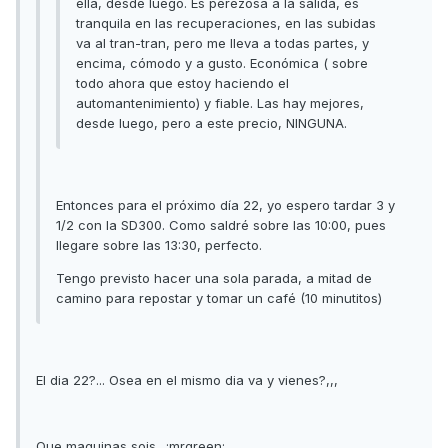
ella, desde luego. Es perezosa a la salida, es
tranquila en las recuperaciones, en las subidas
va al tran-tran, pero me lleva a todas partes, y
encima, cómodo y a gusto. Económica ( sobre
todo ahora que estoy haciendo el
automantenimiento) y fiable. Las hay mejores,
desde luego, pero a este precio, NINGUNA.
Entonces para el próximo día 22, yo espero tardar 3 y
1/2 con la SD300. Como saldré sobre las 10:00, pues
llegare sobre las 13:30, perfecto.
Tengo previsto hacer una sola parada, a mitad de
camino para repostar y tomar un café (10 minutitos)
El dia 22?... Osea en el mismo dia va y vienes?,,,
Que maquinas sois.. :mrgreen: