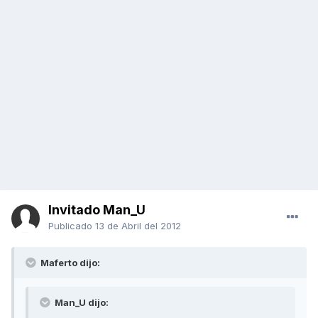
Invitado Man_U
Publicado
13 de Abril del 2012
Maferto dijo:
Man_U dijo: