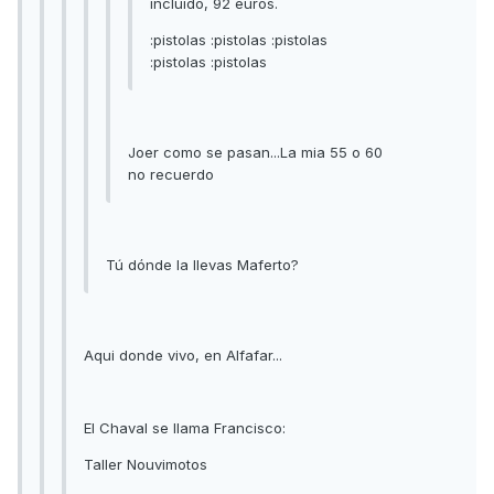
incluido, 92 euros.
:pistolas :pistolas :pistolas
:pistolas :pistolas
Joer como se pasan...La mia 55 o 60
no recuerdo
Tú dónde la llevas Maferto?
Aqui donde vivo, en Alfafar...
El Chaval se llama Francisco:
Taller Nouvimotos