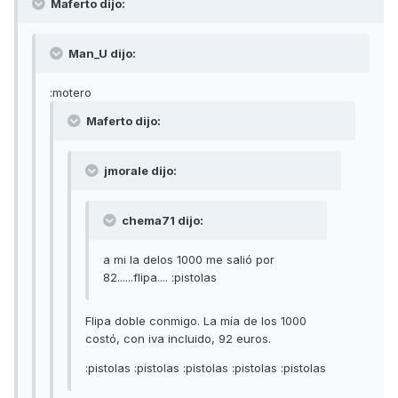
Maferto dijo:
Man_U dijo:
:motero
Maferto dijo:
jmorale dijo:
chema71 dijo:
a mi la delos 1000 me salió por
82......flipa.... :pistolas
Flipa doble conmigo. La mía de los 1000
costó, con iva incluido, 92 euros.
:pistolas :pistolas :pistolas :pistolas :pistolas