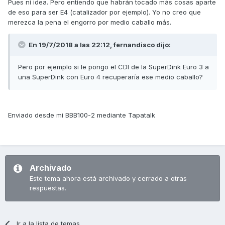
Pues ni idea. Pero entiendo que habrán tocado más cosas aparte
de eso para ser E4 (catalizador por ejemplo). Yo no creo que
merezca la pena el engorro por medio caballo más.
En 19/7/2018 a las 22:12,
fernandisco
dijo:
Pero por ejemplo si le pongo el CDI de la SuperDink Euro 3 a
una SuperDink con Euro 4 recuperaría ese medio caballo?
Enviado desde mi BBB100-2 mediante Tapatalk
Archivado
Este tema ahora está archivado y cerrado a otras
respuestas.
Ir a la lista de temas