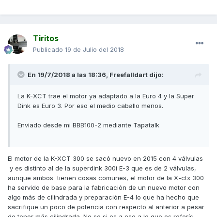
Tiritos
Publicado
19 de Julio del 2018
En 19/7/2018 a las 18:36,
Freefalldart
dijo:
La K-XCT trae el motor ya adaptado a la Euro 4 y la Super
Dink es Euro 3. Por eso el medio caballo menos.
Enviado desde mi BBB100-2 mediante Tapatalk
El motor de la K-XCT 300 se sacó nuevo en 2015 con 4 válvulas
y es distinto al de la superdink 300i E-3 que es de 2 válvulas,
aunque ambos tienen cosas comunes, el motor de la X-ctx 300
ha servido de base para la fabricación de un nuevo motor con
algo más de cilindrada y preparación E-4 lo que ha hecho que
sacrifique un poco de potencia con respecto al anterior a pesar
de tener más cilindrada. No se si es a eso a lo que os referís.