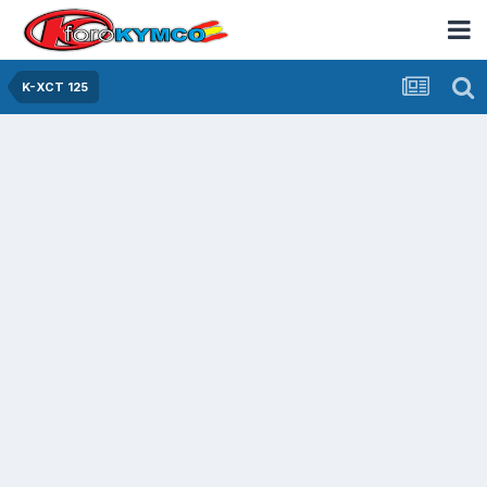
K-XCT 125