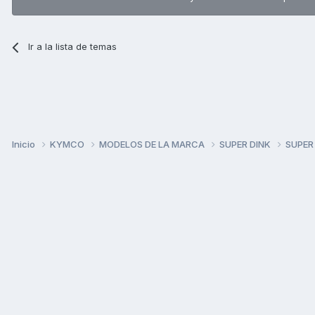
Ir a la lista de temas
Inicio
KYMCO
MODELOS DE LA MARCA
SUPER DINK
SUPER