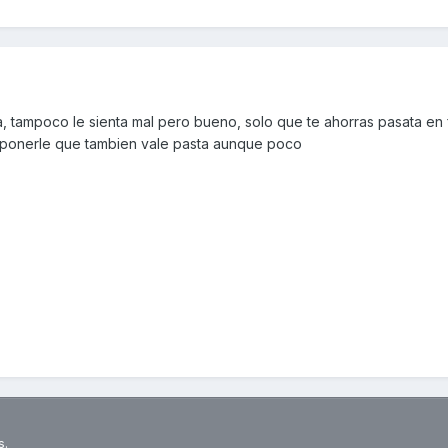
 tampoco le sienta mal pero bueno, solo que te ahorras pasata en f
e ponerle que tambien vale pasta aunque poco
s.