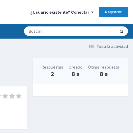
Registrar
¿Usuario existente? Conectar
Toda la actividad
Respuestas
Creado
Última respuesta
2
8 a
8 a