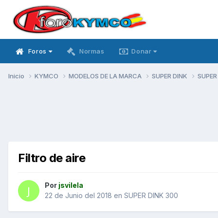
Foros
Normas
Donar
Inicio
KYMCO
MODELOS DE LA MARCA
SUPER DINK
SUPER
Filtro de aire
Por
jsvilela
22 de Junio del 2018
en
SUPER DINK 300