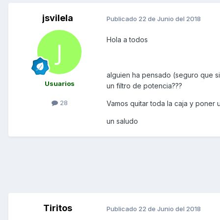
jsvilela
Publicado
22 de Junio del 2018
Hola a todos
alguien ha pensado (seguro que si) 
Usuarios
un filtro de potencia???
28
Vamos quitar toda la caja y poner un
un saludo
Tiritos
Publicado
22 de Junio del 2018