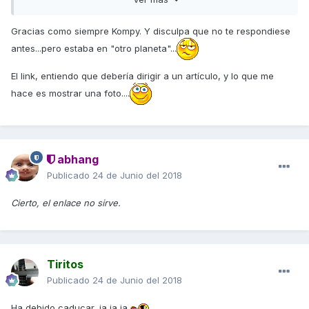
Gracias como siempre Kompy. Y disculpa que no te respondiese
antes...pero estaba en "otro planeta"...
El link, entiendo que debería dirigir a un artículo, y lo que me
hace es mostrar una foto....
abhang
Publicado
24 de Junio del 2018
Cierto, el enlace no sirve.
Tiritos
Publicado
24 de Junio del 2018
Ha debido caducar, ja,ja,ja.