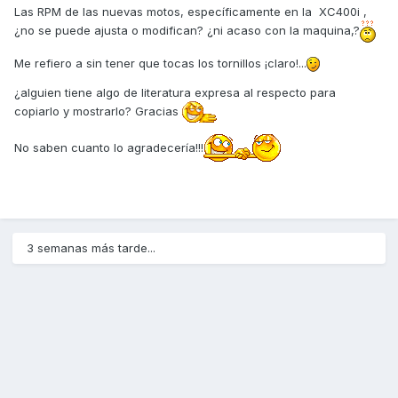
Las RPM de las nuevas motos, específicamente en la XC400i ,
¿no se puede ajusta o modifican? ¿ni acaso con la maquina,?
Me refiero a sin tener que tocas los tornillos ¡claro!...
¿alguien tiene algo de literatura expresa al respecto para
copiarlo y mostrarlo? Gracias
No saben cuanto lo agradecería!!!
3 semanas más tarde...