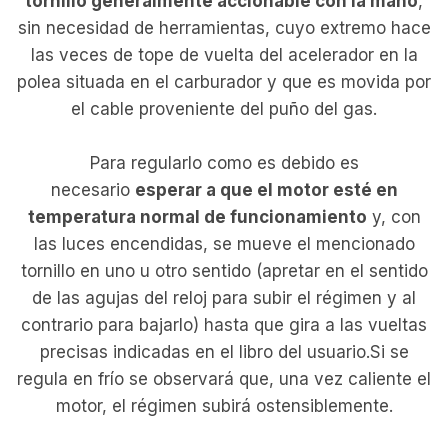
tornillo generalmente accionable con la mano
,
sin necesidad de herramientas, cuyo extremo hace
las veces de tope de vuelta del acelerador en la
polea situada en el carburador y que es movida por
el cable proveniente del puño del gas.
Para regularlo como es debido es
necesario
esperar a que el motor esté en
temperatura normal de funcionamiento
y, con
las luces encendidas, se mueve el mencionado
tornillo en uno u otro sentido (apretar en el sentido
de las agujas del reloj para subir el régimen y al
contrario para bajarlo) hasta que gira a las vueltas
precisas indicadas en el libro del usuario.Si se
regula en frío se observará que, una vez caliente el
motor, el régimen subirá ostensiblemente.