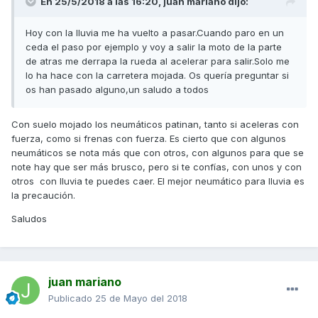
En 25/5/2018 a las 16:20,
juan mariano
dijo:
Hoy con la lluvia me ha vuelto a pasar.Cuando paro en un
ceda el paso por ejemplo y voy a salir la moto de la parte
de atras me derrapa la rueda al acelerar para salir.Solo me
lo ha hace con la carretera mojada. Os quería preguntar si
os han pasado alguno,un saludo a todos
Con suelo mojado los neumáticos patinan, tanto si aceleras con
fuerza, como si frenas con fuerza. Es cierto que con algunos
neumáticos se nota más que con otros, con algunos para que se
note hay que ser más brusco, pero si te confías, con unos y con
otros con lluvia te puedes caer. El mejor neumático para lluvia es
la precaución.
Saludos
juan mariano
Publicado
25 de Mayo del 2018