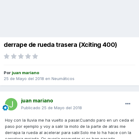
derrape de rueda trasera (Xciting 400)
Por
juan mariano
25 de Mayo del 2018
en
Neumáticos
juan mariano
Publicado
25 de Mayo del 2018
Hoy con la lluvia me ha vuelto a pasar.Cuando paro en un ceda el
paso por ejemplo y voy a salir la moto de la parte de atras me
derrapa la rueda al acelerar para salir.Solo me lo ha hace con la
carretera mojada. Os quería preguntar si os han pasado