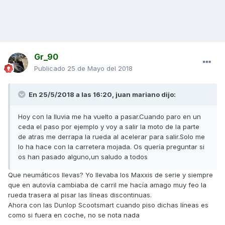
Gr_90
Publicado
25 de Mayo del 2018
En 25/5/2018 a las 16:20,
juan mariano
dijo:
Hoy con la lluvia me ha vuelto a pasar.Cuando paro en un
ceda el paso por ejemplo y voy a salir la moto de la parte
de atras me derrapa la rueda al acelerar para salir.Solo me
lo ha hace con la carretera mojada. Os quería preguntar si
os han pasado alguno,un saludo a todos
Que neumáticos llevas? Yo llevaba los Maxxis de serie y siempre
que en autovía cambiaba de carril me hacía amago muy feo la
rueda trasera al pisar las líneas discontinuas.
Ahora con las Dunlop Scootsmart cuando piso dichas líneas es
como si fuera en coche, no se nota nada