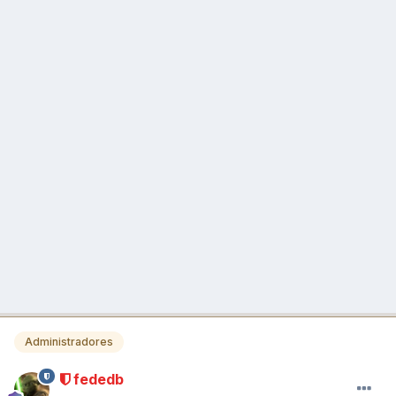
Administradores
fededb