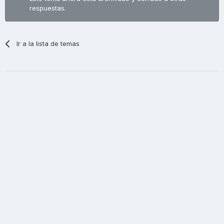
respuestas.
Ir a la lista de temas