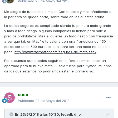
Publicado
23 de Mayo del 2018
Me alegro de tu cambio a mejor. Con tu peso y mas añadiendo a
la parienta se queda corta, sobre todo en las cuestas arriba.
Lo de los seguros es complicado siendo tu primera moto grande
y mas a todo riesgo. algunas compañias lo tienen pero sale a
precios prohibitivos. Mira si quieres un todo riesgo con franquicia
a ver que tal, en Mapfre te saldria con una franquicia de 450
euros por unos 500 euros lo cual para ser una moto no es de lo
peor.
http://www.rastreator.com/seguros-de-moto.aspx
Por supuesto que puedes seguir en el foro ademas tienes un
apartado para tu nueva moto. Si solo fuese para Kymco, muchos
de los que estamos no podriamos estar, el primero yo.
suco
Publicado
23 de Mayo del 2018
En 23/5/2018 a las 10:30,
fededb
dijo: