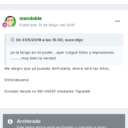
mandoble
Publicado
31 de Mayo del 2018
En 31/5/2018 a las 15:30,
suco
dijo:
ya la tengo en mi poder , ayer colgué fotos y impresiones
.............muy bien la verdad
Me alegro que ya puedas disfrutarla, ahora veré las fotos...
Enhorabuena
Enviado desde mi SM-G955F mediante Tapatalk
Archivado
Este tema ahora está archivado y cerrado a otras