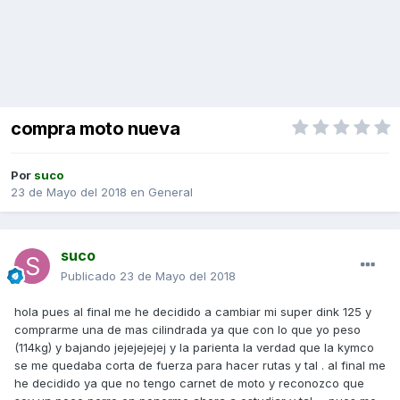
compra moto nueva
Por
suco
23 de Mayo del 2018
en
General
suco
Publicado
23 de Mayo del 2018
hola pues al final me he decidido a cambiar mi super dink 125 y
comprarme una de mas cilindrada ya que con lo que yo peso
(114kg) y bajando jejejejejej y la parienta la verdad que la kymco
se me quedaba corta de fuerza para hacer rutas y tal . al final me
he decidido ya que no tengo carnet de moto y reconozco que