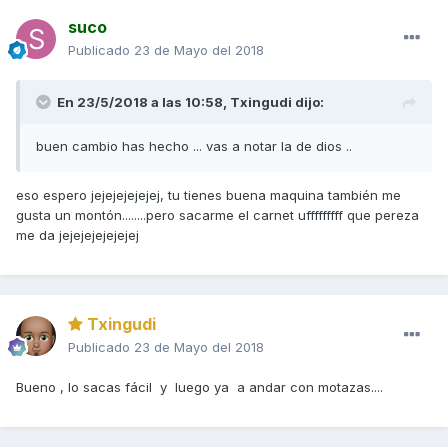
suco
Publicado
23 de Mayo del 2018
En 23/5/2018 a las 10:58,
Txingudi
dijo:
buen cambio has hecho ... vas a notar la de dios ..
eso espero jejejejejejej, tu tienes buena maquina también me
gusta un montón........pero sacarme el carnet ufffffffff que pereza
me da jejejejejejejej
Txingudi
Publicado
23 de Mayo del 2018
Bueno , lo sacas fácil y luego ya a andar con motazas....