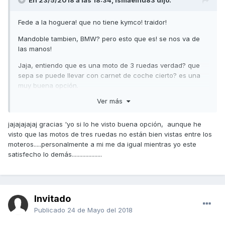
Fede a la hoguera! que no tiene kymco! traidor!
Mandoble tambien, BMW? pero esto que es! se nos va de
las manos!
Jaja, entiendo que es una moto de 3 ruedas verdad? que
sepa se puede llevar con carnet de coche cierto? es una
muy buena opción.
Ver más
Saludos!
jajajajajaj gracias 'yo si lo he visto buena opción, aunque he
visto que las motos de tres ruedas no están bien vistas entre los
moteros.....personalmente a mi me da igual mientras yo este
satisfecho lo demás....................
Invitado
Publicado
24 de Mayo del 2018