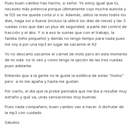
Pues buen cambio has hecho, si señor. Yo estoy igual que tú,
necesito más potencia porque últimamente cojo mucha autovía y
la 125 se me queda corta sí o sí. Además, utilizo la moto todos los
días, haga sol o llueva (incluso la utilicé los días de nieve) y las 3
ruedas creo que dan un plus de seguridad, a parte del control de
tracción y el abs. Y si a eso le sumas que con el trabajo, la
familia (niño pequeño) y demás no tengo tiempo para nada pues
me voy a por una mp3 en lugar de sacarme el A2
Yo no descarto sacarme el carnet de moto pero en este momento
de mi vida no lo veo y como tengo la opción de las tres ruedas
pues adelante.
Entiendo que a la gente no le guste la estética de estas "motos"
pero a mi me apaña y hasta me gustan.
Por cierto, el día que la probé pensaba que me iba a resultar muy
extraño y qué va, unas sensaciones muy buenas.
Pues nada compañero, buen cambio vas a hacer. A disfrutar de
la mp3 con cuidado.
Saludos.