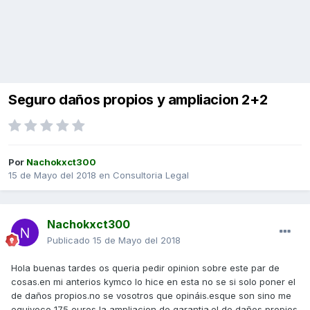
Seguro daños propios y ampliacion 2+2
Por
Nachokxct300
15 de Mayo del 2018
en
Consultoria Legal
Nachokxct300
Publicado
15 de Mayo del 2018
Hola buenas tardes os queria pedir opinion sobre este par de
cosas.en mi anterios kymco lo hice en esta no se si solo poner el
de daños propios.no se vosotros que opináis.esque son sino me
equivoco 175 euros la ampliacion de garantia.el de daños propios