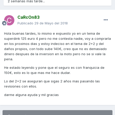
2 semanas más tarde...
CaRcOn83
Publicado
29 de Mayo del 2018
Hola buenas tardes, lo mismo e expuesto yo en un tema de
superdink 125 euro 4 pero no me contesta nadie, voy a comprarla
en los proximos dias y estoy indeciso en el tema de 2+2 y del
daños propios, con todo sube 140€, creo que no es demasiado
dinero despues de la inversion en la moto pero no se si vale la
pena.
He estado leyendo y pone que el seguro es con franquicia de
150€, esto es lo que mas me hace dudar.
Lo del 2+2 se aseguran que sigas 2 años mas pasando las
revisiones con ellos.
darme alguna ayuda y mil gracias