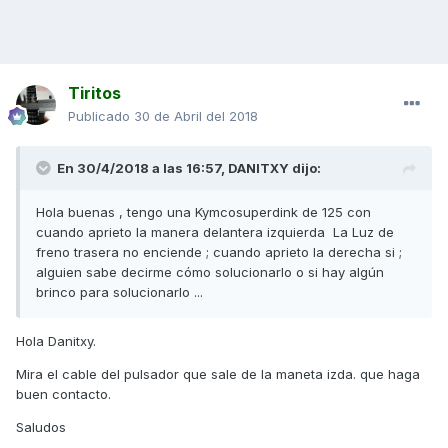
Tiritos
Publicado
30 de Abril del 2018
En 30/4/2018 a las 16:57,
DANITXY
dijo:
Hola buenas , tengo una Kymcosuperdink de 125 con
cuando aprieto la manera delantera izquierda La Luz de
freno trasera no enciende ; cuando aprieto la derecha si ;
alguien sabe decirme cómo solucionarlo o si hay algún
brinco para solucionarlo ...
Hola Danitxy.
Mira el cable del pulsador que sale de la maneta izda. que haga
buen contacto.
Saludos