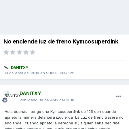
No enciende luz de freno Kymcosuperdink
Por
DANITXY
30 de Abril del 2018
en
SUPER DINK 125
DANITXY
Publicado
30 de Abril del 2018
Hola buenas , tengo una Kymcosuperdink de 125 con cuando
aprieto la manera delantera izquierda La Luz de freno trasera no
enciende ; cuando aprieto la derecha si ; alguien sabe decirme
cómo solucionarlo o si hay algún brinco para solucionarlo ...