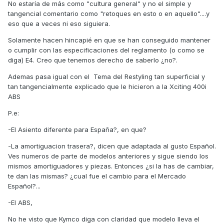
No estaría de más como "cultura general" y no el simple y
tangencial comentario como "retoques en esto o en aquello"....y
eso que a veces ni eso siguiera.
Solamente hacen hincapié en que se han conseguido mantener
o cumplir con las especificaciones del reglamento (o como se
diga) E4. Creo que tenemos derecho de saberlo ¿no?.
Ademas pasa igual con el Tema del Restyling tan superficial y
tan tangencialmente explicado que le hicieron a la Xciting 400i
ABS
P.e:
-El Asiento diferente para España?, en que?
-La amortiguacion trasera?, dicen que adaptada al gusto Español.
Ves numeros de parte de modelos anteriores y sigue siendo los
mismos amortiguadores y piezas. Entonces ¿si la has de cambiar,
te dan las mismas? ¿cual fue el cambio para el Mercado
Español?...
-El ABS,
No he visto que Kymco diga con claridad que modelo lleva el