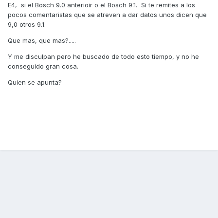
E4, si el Bosch 9.0 anterioir o el Bosch 9.1. Si te remites a los
pocos comentaristas que se atreven a dar datos unos dicen que
9,0 otros 9.1.
Que mas, que mas?.....
Y me disculpan pero he buscado de todo esto tiempo, y no he
conseguido gran cosa.
Quien se apunta?