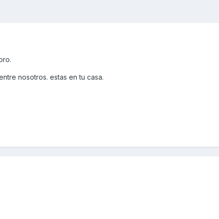
oro.
ntre nosotros. estas en tu casa.