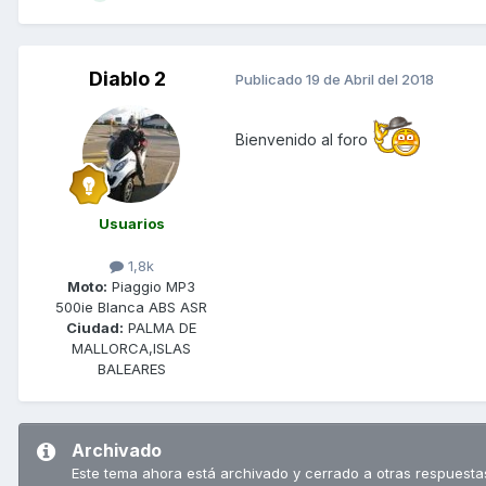
Diablo 2
Publicado
19 de Abril del 2018
Bienvenido al foro
Usuarios
1,8k
Moto:
Piaggio MP3
500ie Blanca ABS ASR
Ciudad:
PALMA DE
MALLORCA,ISLAS
BALEARES
Archivado
Este tema ahora está archivado y cerrado a otras respuesta