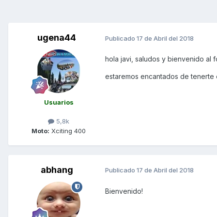
ugena44
Publicado
17 de Abril del 2018
hola javi, saludos y bienvenido al f
estaremos encantados de tenerte e
Usuarios
5,8k
Moto:
Xciting 400
abhang
Publicado
17 de Abril del 2018
Bienvenido!