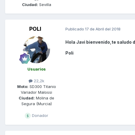
Ciudad:
Sevilla
POLI
Publicado
17 de Abril del 2018
Hola Javi bienvenido,te saludo 
Poli
Usuarios
22,2k
Moto:
SD300 Titanio
Variador Malossi
Ciudad:
Molina de
Segura (Murcia)
Donador