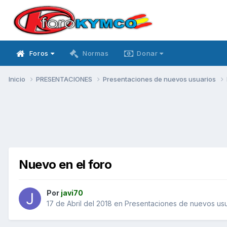
Foros
Normas
Donar
Inicio
PRESENTACIONES
Presentaciones de nuevos usuarios
Nuevo en el foro
Por
javi70
17 de Abril del 2018
en
Presentaciones de nuevos usu