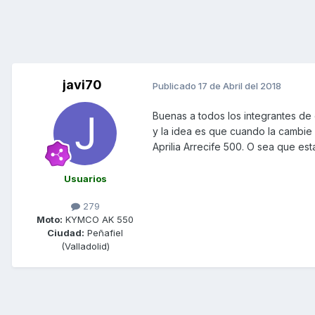
javi70
Publicado
17 de Abril del 2018
Buenas a todos los integrantes de
y la idea es que cuando la cambie
Aprilia Arrecife 500. O sea que es
Usuarios
279
Moto:
KYMCO AK 550
Ciudad:
Peñafiel
(Valladolid)