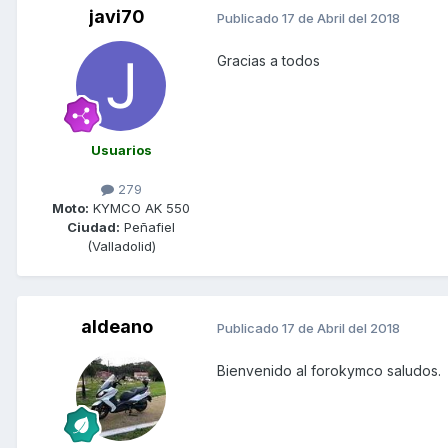
javi70
Publicado
17 de Abril del 2018
Gracias a todos
Usuarios
279
Moto:
KYMCO AK 550
Ciudad:
Peñafiel
(Valladolid)
aldeano
Publicado
17 de Abril del 2018
Bienvenido al forokymco saludos.