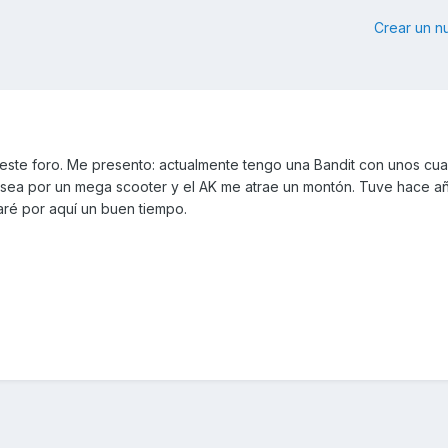
Crear un 
 este foro. Me presento: actualmente tengo una Bandit con unos cu
 sea por un mega scooter y el AK me atrae un montón. Tuve hace a
taré por aquí un buen tiempo.