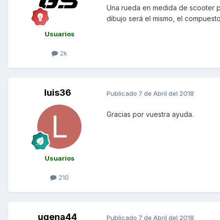
Una rueda en medida de scooter po
dibujo será el mismo, el compuest
Usuarios
2k
luis36
Publicado
7 de Abril del 2018
Gracias por vuestra ayuda.
Usuarios
210
ugena44
Publicado
7 de Abril del 2018