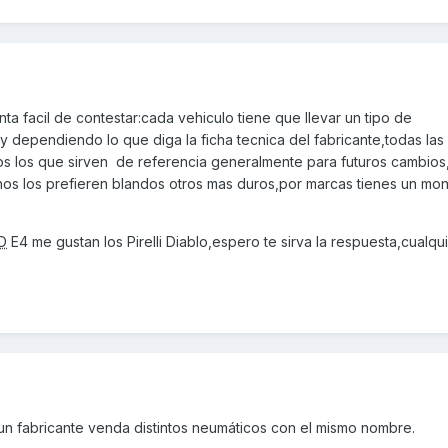
ta facil de contestar:cada vehiculo tiene que llevar un tipo de
 dependiendo lo que diga la ficha tecnica del fabricante,todas las
os los que sirven de referencia generalmente para futuros cambio
nos los prefieren blandos otros mas duros,por marcas tienes un m
D
E4 me gustan los Pirelli Diablo,espero te sirva la respuesta,cualqu
n fabricante venda distintos neumáticos con el mismo nombre.