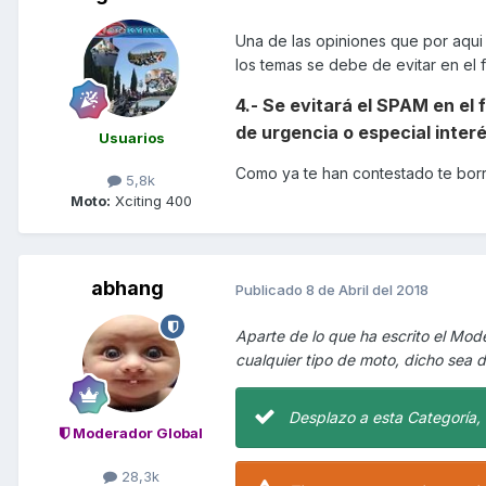
Una de las opiniones que por aqui 
los temas se debe de evitar en el f
4.- Se evitará el SPAM en el 
de urgencia o especial interé
Usuarios
Como ya te han contestado te borro
5,8k
Moto:
Xciting 400
abhang
Publicado
8 de Abril del 2018
Aparte de lo que ha escrito el Mo
cualquier tipo de moto, dicho sea 
Desplazo a esta Categoría, 
Moderador Global
28,3k