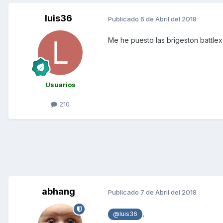
luis36
Publicado
6 de Abril del 2018
Me he puesto las brigeston battlex 
Usuarios
210
abhang
Publicado
7 de Abril del 2018
,
@luis36