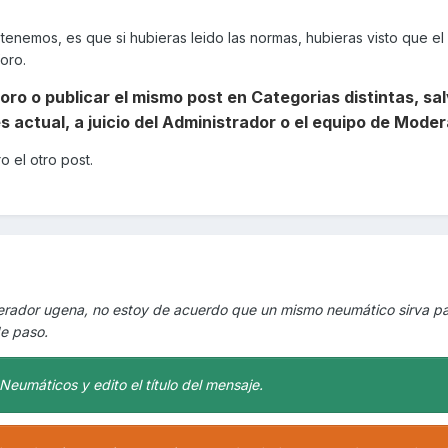
tenemos, es que si hubieras leido las normas, hubieras visto que el 
oro.
foro o publicar el mismo post en Categorias distintas, sal
s actual, a juicio del Administrador o el equipo de Moder
 el otro post.
derador ugena, no estoy de acuerdo que un mismo neumático sirva p
de paso.
Neumáticos y edito el título del mensaje.