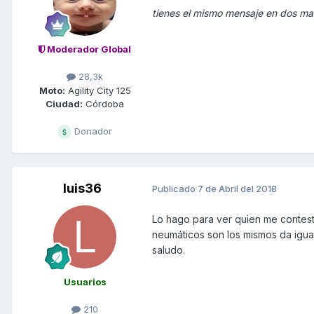
tienes el mismo mensaje en dos mar
Moderador Global
28,3k
Moto:
Agility City 125
Ciudad:
Córdoba
Donador
luis36
Publicado
7 de Abril del 2018
Lo hago para ver quien me contest
neumáticos son los mismos da igua
saludo.
Usuarios
210