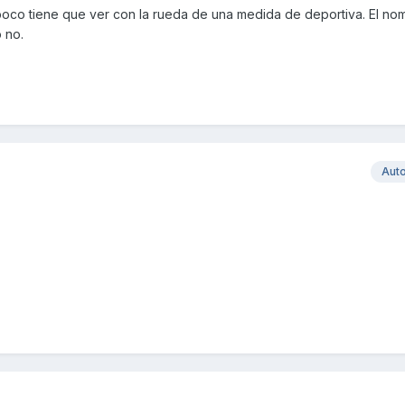
co tiene que ver con la rueda de una medida de deportiva. El nom
o no.
Aut