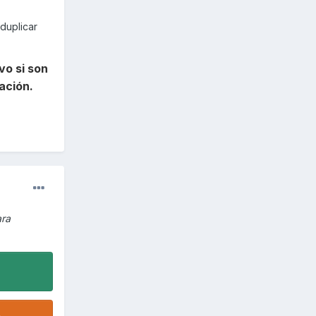
duplicar
vo si son
ación.
ara