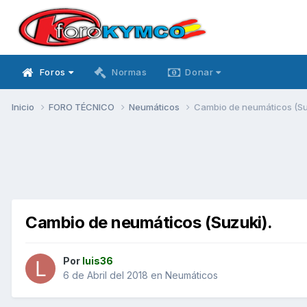
Foros
Normas
Donar
Inicio
FORO TÉCNICO
Neumáticos
Cambio de neumáticos (Su
Cambio de neumáticos (Suzuki).
Por
luis36
6 de Abril del 2018
en
Neumáticos