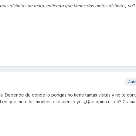
cas distintas de moto, entiendo que tienes dos motos distintas, no?
Aut
a. Depende de donde lo pongas no tiene tantas visitas y no te cont
l en que moto los montes, eso pienso yo. ¿Que opina usted? Gracia