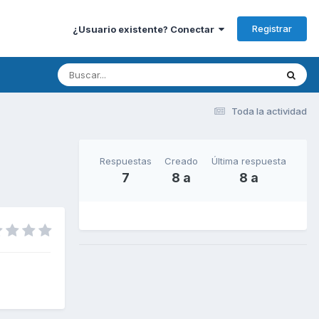
Registrar
¿Usuario existente? Conectar
Toda la actividad
Respuestas
Creado
Última respuesta
7
8 a
8 a