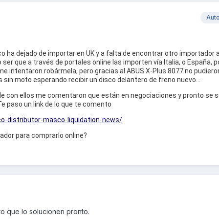
Aut
 ha dejado de importar en UK y a falta de encontrar otro importador 
o ser que a través de portales online las importen vía Italia, o España, 
 intentaron robármela, pero gracias al ABUS X-Plus 8077 no pudieron
sin moto esperando recibir un disco delantero de freno nuevo…
ble con ellos me comentaron que están en negociaciones y pronto se so
e paso un link de lo que te comento
o-distributor-masco-liquidation-news/
ador para comprarlo online?
ro que lo solucionen pronto.