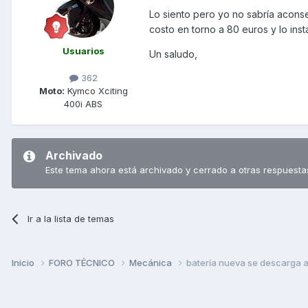
Lo siento pero yo no sabría aconse
costo en torno a 80 euros y lo inst
Usuarios
Un saludo,
362
Moto:
Kymco Xciting
400i ABS
Archivado
Este tema ahora está archivado y cerrado a otras respuesta
Ir a la lista de temas
Inicio
FORO TÉCNICO
Mecánica
batería nueva se descarga a 