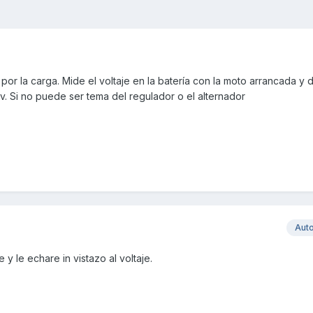
por la carga. Mide el voltaje en la batería con la moto arrancada y
v. Si no puede ser tema del regulador o el alternador
Aut
y le echare in vistazo al voltaje.