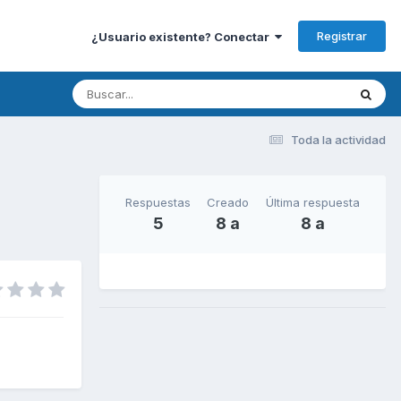
Registrar
¿Usuario existente? Conectar
Toda la actividad
Respuestas
Creado
Última respuesta
5
8 a
8 a