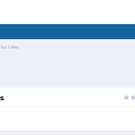
los 3 días
as