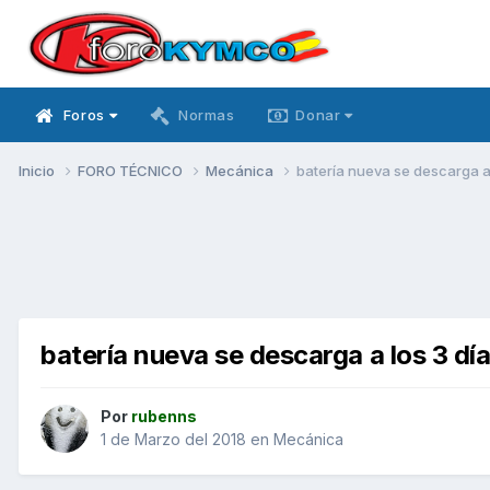
Foros
Normas
Donar
Inicio
FORO TÉCNICO
Mecánica
batería nueva se descarga a 
batería nueva se descarga a los 3 dí
Por
rubenns
1 de Marzo del 2018
en
Mecánica