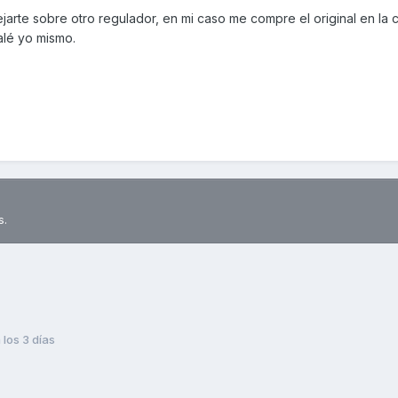
jarte sobre otro regulador, en mi caso me compre el original en la 
alé yo mismo.
s.
los 3 días