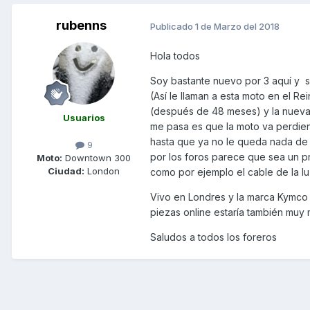
rubenns
Publicado
1 de Marzo del 2018
Hola todos
Soy bastante nuevo por 3 aquí y 
(Así le llaman a esta moto en el R
(después de 48 meses) y la nueva 
Usuarios
me pasa es que la moto va perdien
hasta que ya no le queda nada de 
9
por los foros parece que sea un p
Moto:
Downtown 300
Ciudad:
London
como por ejemplo el cable de la l
Vivo en Londres y la marca Kymco 
piezas online estaría también muy
Saludos a todos los foreros