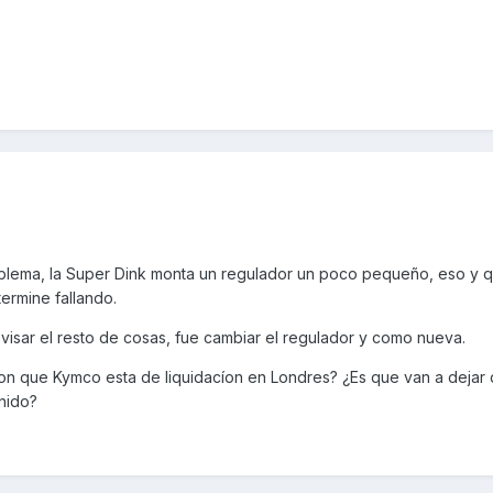
blema, la Super Dink monta un regulador un poco pequeño, eso y 
ermine fallando.
isar el resto de cosas, fue cambiar el regulador y como nueva.
con que Kymco esta de liquidacíon en Londres? ¿Es que van a dejar
nido?