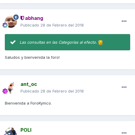
abhang
Publicado
28 de Febrero del 2018
Las consultas en las Categorías al efecto.
Saludos y bienvenida la foro!
ant_oc
Publicado
28 de Febrero del 2018
Bienvenida a ForoKymco.
POLI