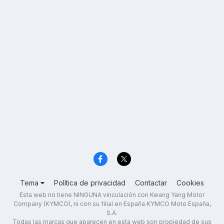
Tema
Política de privacidad
Contactar
Cookies
Esta web no tiene NINGUNA vinculación con Kwang Yang Motor
Company (KYMCO), ni con su filial en España KYMCO Moto España,
S.A.
Todas las marcas que aparecen en esta web son propiedad de sus