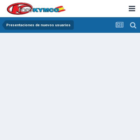
Presentaciones de nuevos usuarios