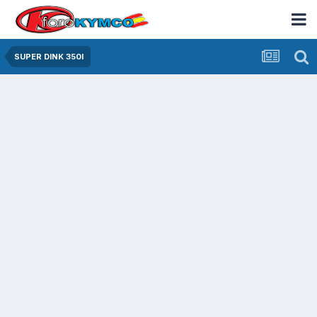
SUPER DINK 350I