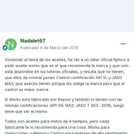
Nadalet67
Publicado
6 de Marzo del 2019
Volviendo al tema de los aceites, he ido a un taller oficial Kymco a
pedir aceite works que es el que recomienda la marca y que solo
está disponible en los talleres oficiales, y resulta que no tienen,
que ellos de normal ponen Castrol certificación API SL y JASO
MA2, que aveces tienen porque les obliga la marca pero que el
castrol es mejor marca.
El Works esta fabricado por Repsol y también lo tienen con las
mismas certificaciones (API SN; MA2; JASO T 903 : 2016), luego
tiene que ser el mismo.
Todos son aceites para motos de 4 tiempos, pero cada
fabricante te lo recomienda para una cosa. Works para
maxiscooter, y Repsol y Castrol pora motores de alto rendimiento