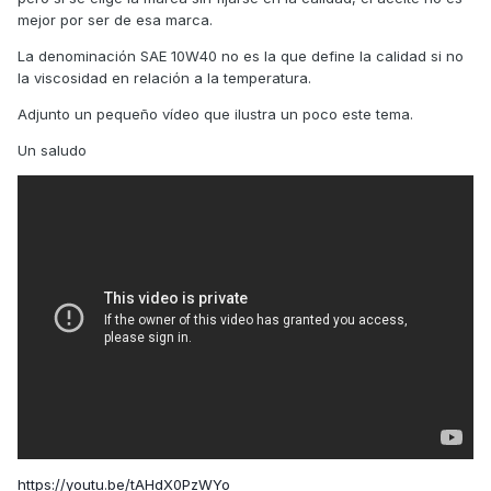
mejor por ser de esa marca.
La denominación SAE 10W40 no es la que define la calidad si no
la viscosidad en relación a la temperatura.
Adjunto un pequeño vídeo que ilustra un poco este tema.
Un saludo
https://youtu.be/tAHdX0PzWYo