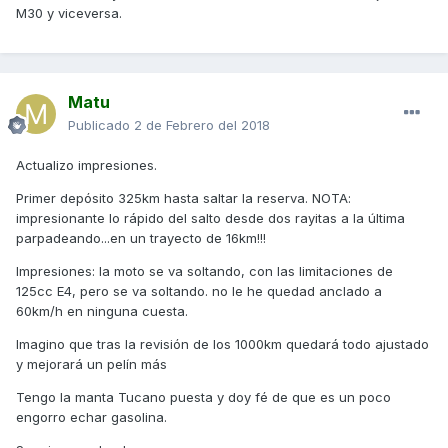
M30 y viceversa.
Matu
Publicado
2 de Febrero del 2018
Actualizo impresiones.
Primer depósito 325km hasta saltar la reserva. NOTA:
impresionante lo rápido del salto desde dos rayitas a la última
parpadeando...en un trayecto de 16km!!!
Impresiones: la moto se va soltando, con las limitaciones de
125cc E4, pero se va soltando. no le he quedad anclado a
60km/h en ninguna cuesta.
Imagino que tras la revisión de los 1000km quedará todo ajustado
y mejorará un pelín más
Tengo la manta Tucano puesta y doy fé de que es un poco
engorro echar gasolina.