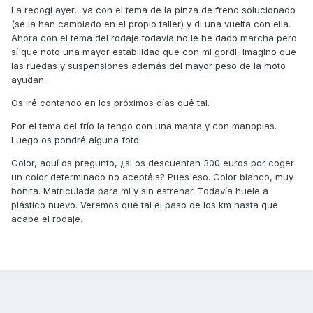
La recogí ayer, ya con el tema de la pinza de freno solucionado
(se la han cambiado en el propio taller) y di una vuelta con ella.
Ahora con el tema del rodaje todavía no le he dado marcha pero
sí que noto una mayor estabilidad que con mi gordi, imagino que
las ruedas y suspensiones además del mayor peso de la moto
ayudan.
Os iré contando en los próximos días qué tal.
Por el tema del frío la tengo con una manta y con manoplas.
Luego os pondré alguna foto.
Color, aquí os pregunto, ¿si os descuentan 300 euros por coger
un color determinado no aceptáis? Pues eso. Color blanco, muy
bonita. Matriculada para mi y sin estrenar. Todavía huele a
plástico nuevo. Veremos qué tal el paso de los km hasta que
acabe el rodaje.