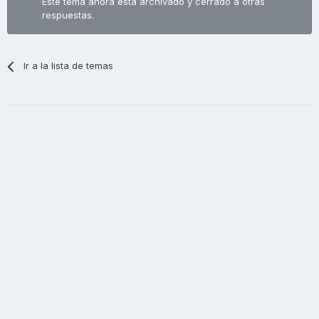
Este tema ahora está archivado y cerrado a otras
respuestas.
Ir a la lista de temas