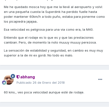
Me he quedado mosca hoy que me la llevé al aeropuerto y volví:
en una pequeña cuesta la Superdink ha perdido fuelle hasta
poder mantener 60km/h a todo puño, estaba para ponerme como
los picapiedra jajajaa..
Esa velocidad es peligrosa para una via como era, la M40.
Entiendo que el rodaje es lo que es y que las prestaciones
cambian. Pero, de momento la noto muuuy muuuy perezosa.
La sensación de estabilidad y seguridad, en cambio es muy muy
superior a la de mi ex gordi. No todo es malo.
abhang
Publicado
26 de Enero del 2018
60 kms., veo poca velocidad aunque esté de rodaje.