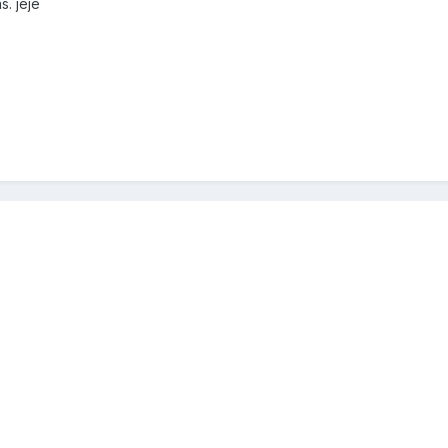
s. jeje