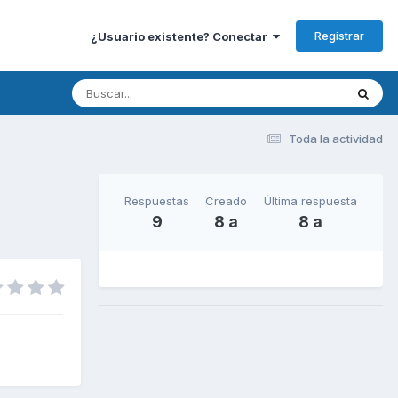
Registrar
¿Usuario existente? Conectar
Toda la actividad
Respuestas
Creado
Última respuesta
9
8 a
8 a