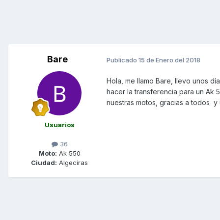
Bare
Publicado
15 de Enero del 2018
Hola, me llamo Bare, llevo unos dí
hacer la transferencia para un Ak 
nuestras motos, gracias a todos y
Usuarios
36
Moto:
Ak 550
Ciudad:
Algeciras