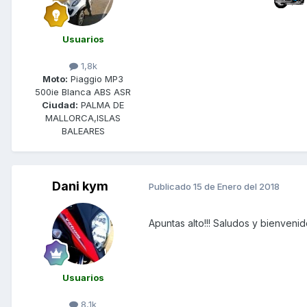
Usuarios
1,8k
Moto:
Piaggio MP3
500ie Blanca ABS ASR
Ciudad:
PALMA DE
MALLORCA,ISLAS
BALEARES
Dani kym
Publicado
15 de Enero del 2018
Apuntas alto!!! Saludos y bienvenid
Usuarios
8,1k