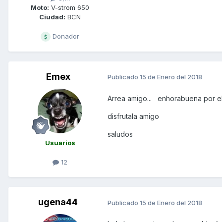
Moto:
V-strom 650
Ciudad:
BCN
Donador
Emex
Publicado
15 de Enero del 2018
Arrea amigo... enhorabuena por el
disfrutala amigo
saludos
Usuarios
12
ugena44
Publicado
15 de Enero del 2018