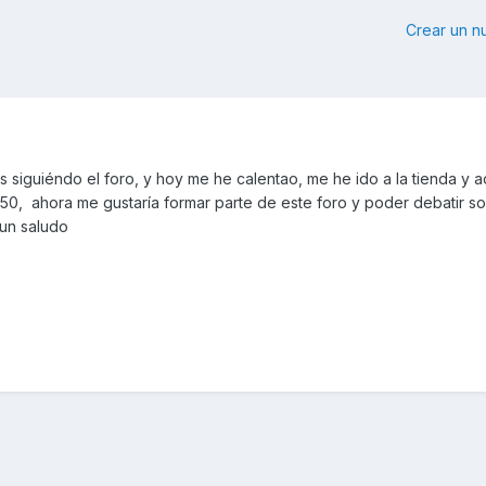
Crear un 
as siguiéndo el foro, y hoy me he calentao, me he ido a la tienda y 
550, ahora me gustaría formar parte de este foro y poder debatir s
 un saludo