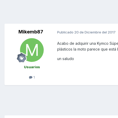
Mikemb87
Publicado
20 de Diciembre del 2017
Acabo de adquirir una Kymco Súper
plásticos la moto parece que está b
un saludo
Usuarios
1