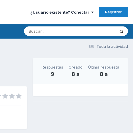
Registrar
¿Usuario existente? Conectar
Toda la actividad
Respuestas
Creado
Última respuesta
9
8 a
8 a