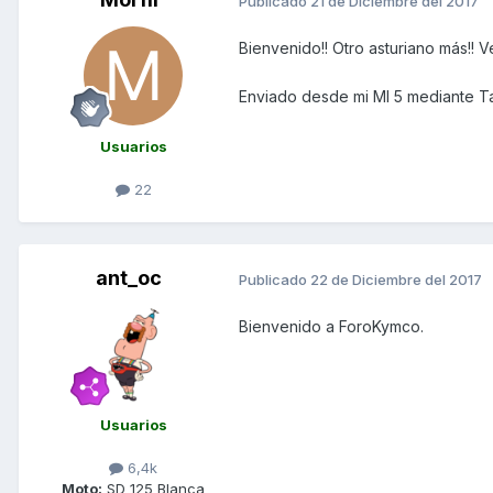
Publicado
21 de Diciembre del 2017
Bienvenido!! Otro asturiano más!! 
Enviado desde mi MI 5 mediante T
Usuarios
22
ant_oc
Publicado
22 de Diciembre del 2017
Bienvenido a ForoKymco.
Usuarios
6,4k
Moto:
SD 125 Blanca