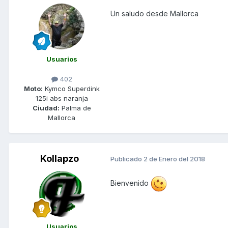
Un saludo desde Mallorca
Usuarios
402
Moto:
Kymco Superdink
125i abs naranja
Ciudad:
Palma de
Mallorca
Kollapzo
Publicado
2 de Enero del 2018
Bienvenido
Usuarios