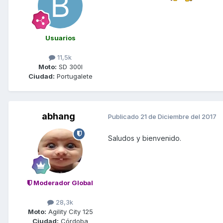
Usuarios
11,5k
Moto:
SD 300I
Ciudad:
Portugalete
abhang
Publicado
21 de Diciembre del 2017
Saludos y bienvenido.
Moderador Global
28,3k
Moto:
Agility City 125
Ciudad:
Córdoba