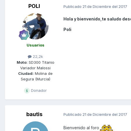
POLI
Publicado
21 de Diciembre del 2017
Hola y bienvenido,te saludo des
Poli
Usuarios
22,2k
Moto:
SD300 Titanio
Variador Malossi
Ciudad:
Molina de
Segura (Murcia)
Donador
bautis
Publicado
21 de Diciembre del 2017
Bienvenido al foro