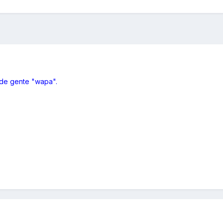
 de gente "wapa".