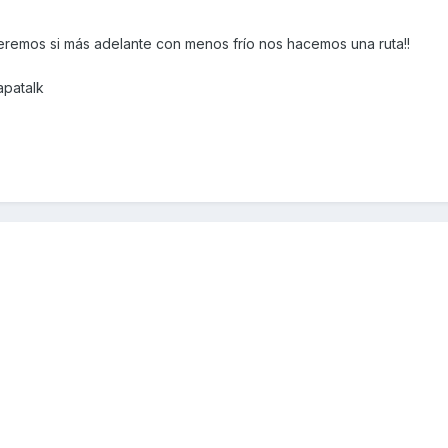
Veremos si más adelante con menos frío nos hacemos una ruta!!
apatalk