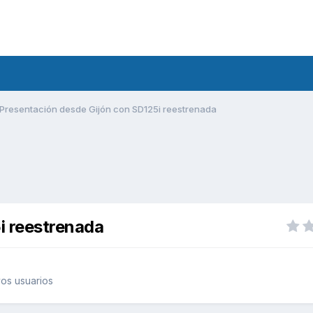
Presentación desde Gijón con SD125i reestrenada
i reestrenada
os usuarios