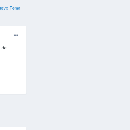
nuevo Tema
e de