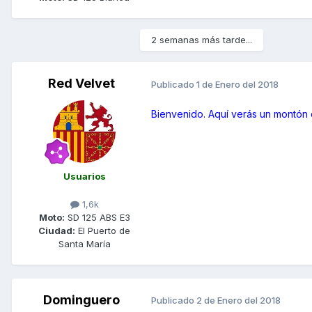
2 semanas más tarde...
Red Velvet
Publicado
1 de Enero del 2018
Bienvenido. Aquí verás un montón
Usuarios
1,6k
Moto:
SD 125 ABS E3
Ciudad:
El Puerto de
Santa María
Dominguero
Publicado
2 de Enero del 2018