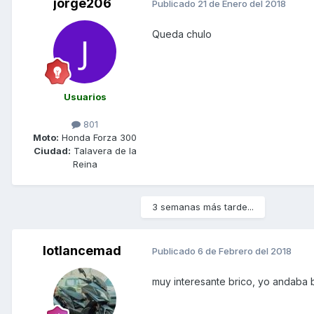
jorge206
Publicado
21 de Enero del 2018
Queda chulo
Usuarios
801
Moto:
Honda Forza 300
Ciudad:
Talavera de la
Reina
3 semanas más tarde...
lotlancemad
Publicado
6 de Febrero del 2018
muy interesante brico, yo andaba 