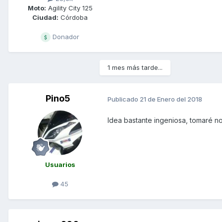
Moto:
Agility City 125
Ciudad:
Córdoba
Donador
1 mes más tarde...
Pino5
Publicado
21 de Enero del 2018
Idea bastante ingeniosa, tomaré no
Usuarios
45