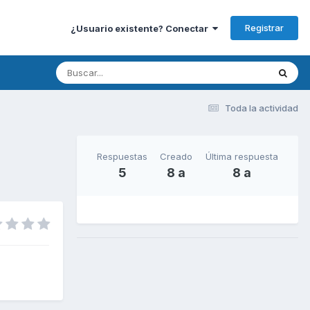
Registrar
¿Usuario existente? Conectar
Toda la actividad
Respuestas
Creado
Última respuesta
5
8 a
8 a