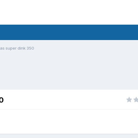
las super dink 350
0