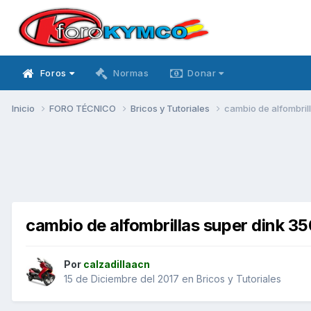
Foros
Normas
Donar
Inicio
FORO TÉCNICO
Bricos y Tutoriales
cambio de alfombril
cambio de alfombrillas super dink 35
Por
calzadillaacn
15 de Diciembre del 2017
en
Bricos y Tutoriales