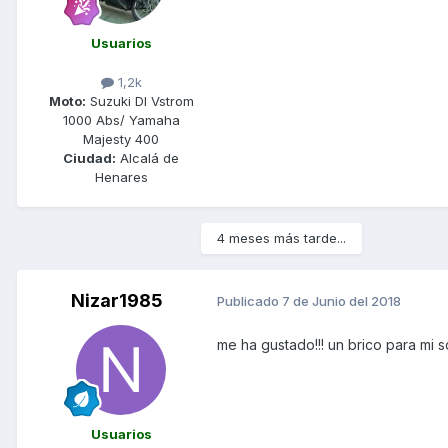
Usuarios
1,2k
Moto:
Suzuki Dl Vstrom
1000 Abs/ Yamaha
Majesty 400
Ciudad:
Alcalá de
Henares
4 meses más tarde...
Nizar1985
Publicado
7 de Junio del 2018
me ha gustado!!! un brico para mi 
Usuarios