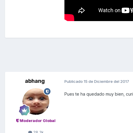
abhang
Publicado
15 de Diciembre del 2017
Pues te ha quedado muy bien, curio
Moderador Global
28,3k