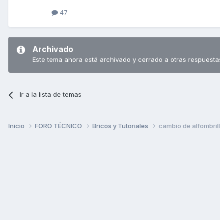
47
Archivado
Este tema ahora está archivado y cerrado a otras respuesta
Ir a la lista de temas
Inicio
FORO TÉCNICO
Bricos y Tutoriales
cambio de alfombril