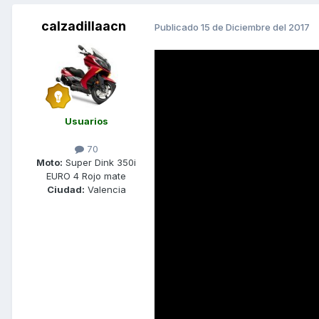
calzadillaacn
Publicado
15 de Diciembre del 2017
Usuarios
70
Moto:
Super Dink 350i
EURO 4 Rojo mate
Ciudad:
Valencia