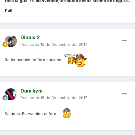
Hola Miguel re-bienvenido,te saludo desde Molina de Segura..
Poli
Diablo 2
Publicado
15 de Diciembre del 2017
Re bienvenido al foro saludos
Dani kym
Publicado
15 de Diciembre del 2017
Saludos. Bienvenido al foro.