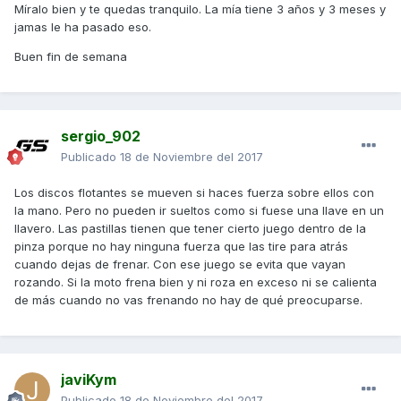
Míralo bien y te quedas tranquilo. La mía tiene 3 años y 3 meses y
jamas le ha pasado eso.
Buen fin de semana
sergio_902
Publicado
18 de Noviembre del 2017
Los discos flotantes se mueven si haces fuerza sobre ellos con
la mano. Pero no pueden ir sueltos como si fuese una llave en un
llavero. Las pastillas tienen que tener cierto juego dentro de la
pinza porque no hay ninguna fuerza que las tire para atrás
cuando dejas de frenar. Con ese juego se evita que vayan
rozando. Si la moto frena bien y ni roza en exceso ni se calienta
de más cuando no vas frenando no hay de qué preocuparse.
javiKym
Publicado
18 de Noviembre del 2017