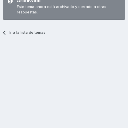
Archivado
Este tema ahora está archivado y cerrado a otras
respuestas.
Ir a la lista de temas