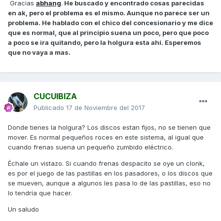
Gracias
abhang
.
He buscado y encontrado cosas parecidas
en ak, pero el problema es el mismo. Aunque no parece ser un
problema. He hablado con el chico del concesionario y me dice
que es normal, que al principio suena un poco, pero que poco
a poco se ira quitando, pero la holgura esta ahí. Esperemos
que no vaya a mas.
CUCUIBIZA
Publicado
17 de Noviembre del 2017
Donde tienes la holgura? Los discos estan fijos, no se tienen que
mover. Es normal pequeños roces en este sistema, al igual que
cuando frenas suena un pequeño zumbido eléctrico.
Échale un vistazo. Si cuando frenas despacito se oye un clonk,
es por el juego de las pastillas en los pasadores, o los discos que
se mueven, aunque a algunos les pasa lo de las pastillas, eso no
lo tendría que hacer.
Un saludo