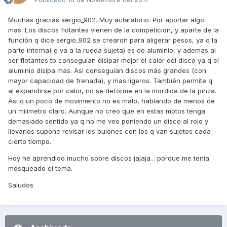
Muchas gracias sergio_902. Muy aclaratorio. Por aportar algo
mas. Los discos flotantes vienen de la competición, y aparte de la
función q dice sergio_902 se crearon para aligerar pesos, ya q la
parte interna( q va a la rueda sujeta) es de aluminio, y ademas al
ser flotantes tb conseguían disipar mejor el calor del disco ya q el
aluminio disipa mas. Asi conseguían discos más grandes (con
mayor capacidad de frenada), y mas ligeros. También permite q
al expandirse por calor, no se deforme en la mordida de la pinza.
Asi q un poco de movimiento no es malo, hablando de menos de
un milímetro claro. Aunque no creo que en estas motos tenga
demasiado sentido ya q no me veo poniendo un disco al rojo y
llevarlos supone revisar los bulones con los q van sujetos cada
cierto tiempo.
Hoy he aprendido mucho sobre discos jajaja... porque me tenía
mosqueado el tema.
Saludos