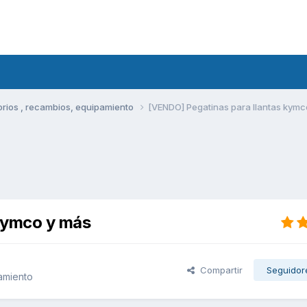
rios , recambios, equipamiento
[VENDO] Pegatinas para llantas kymc
kymco y más
Compartir
Seguidor
amiento