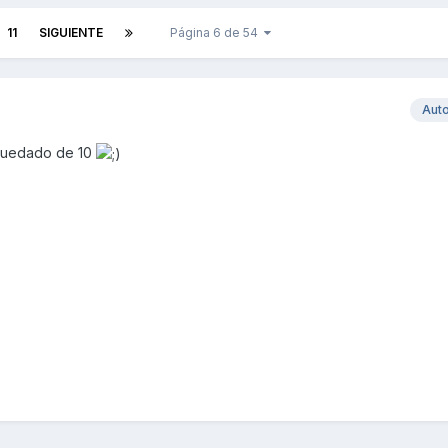
11
SIGUIENTE
Página 6 de 54
Aut
quedado de 10