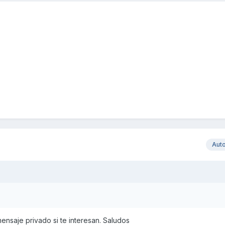
Aut
nsaje privado si te interesan. Saludos