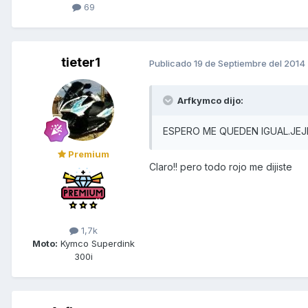
69
tieter1
Publicado
19 de Septiembre del 2014
Arfkymco dijo:
ESPERO ME QUEDEN IGUAL.JEJ
Premium
Claro!! pero todo rojo me dijiste
1,7k
Moto:
Kymco Superdink
300i