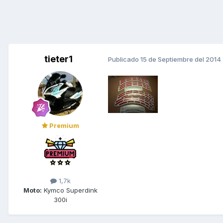
tieter1
Publicado
15 de Septiembre del 2014
Premium
1,7k
Moto:
Kymco Superdink
300i