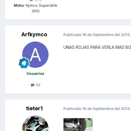
Moto:
Kymco Superdink
300i
Arfkymco
Publicado
18 de Septiembre del 2014
UNAS ROJAS PARA VERLA MAS BON
Usuarios
69
tieter1
Publicado
19 de Septiembre del 2014