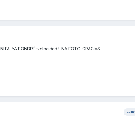
ITA. YA PONDRÉ :velocidad UNA FOTO. GRACIAS
Aut