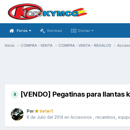
Foros
Normas
Donar
Inicio
COMPRA - VENTA
COMPRA - VENTA - REGALOS
Acceso
[VENDO] Pegatinas para llantas 
Por
tieter1
8 de Julio del 2014
en
Accesorios , recambios, equip