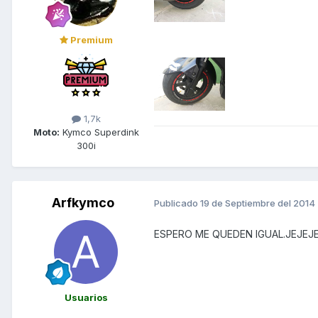
Premium
1,7k
Moto:
Kymco Superdink
300i
Arfkymco
Publicado
19 de Septiembre del 2014
ESPERO ME QUEDEN IGUAL.JEJEJ
Usuarios