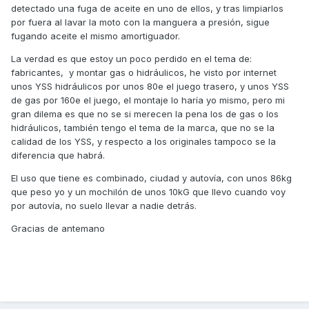
detectado una fuga de aceite en uno de ellos, y tras limpiarlos
por fuera al lavar la moto con la manguera a presión, sigue
fugando aceite el mismo amortiguador.
La verdad es que estoy un poco perdido en el tema de:
fabricantes, y montar gas o hidráulicos, he visto por internet
unos YSS hidráulicos por unos 80e el juego trasero, y unos YSS
de gas por 160e el juego, el montaje lo haría yo mismo, pero mi
gran dilema es que no se si merecen la pena los de gas o los
hidráulicos, también tengo el tema de la marca, que no se la
calidad de los YSS, y respecto a los originales tampoco se la
diferencia que habrá.
El uso que tiene es combinado, ciudad y autovía, con unos 86kg
que peso yo y un mochilón de unos 10kG que llevo cuando voy
por autovía, no suelo llevar a nadie detrás.
Gracias de antemano