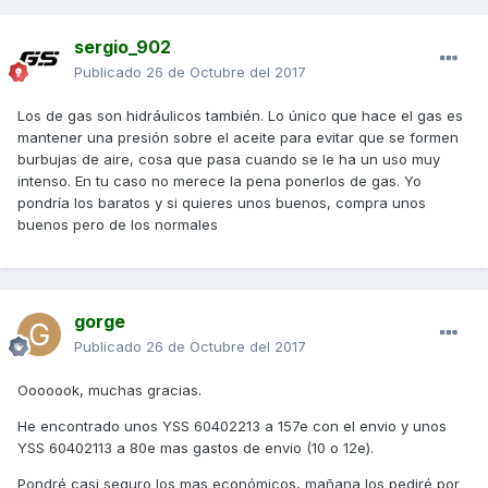
sergio_902
Publicado
26 de Octubre del 2017
Los de gas son hidráulicos también. Lo único que hace el gas es
mantener una presión sobre el aceite para evitar que se formen
burbujas de aire, cosa que pasa cuando se le ha un uso muy
intenso. En tu caso no merece la pena ponerlos de gas. Yo
pondría los baratos y si quieres unos buenos, compra unos
buenos pero de los normales
gorge
Publicado
26 de Octubre del 2017
Ooooook, muchas gracias.
He encontrado unos YSS 60402213 a 157e con el envio y unos
YSS 60402113 a 80e mas gastos de envio (10 o 12e).
Pondré casi seguro los mas económicos, mañana los pediré por