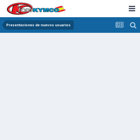
Presentaciones de nuevos usuarios