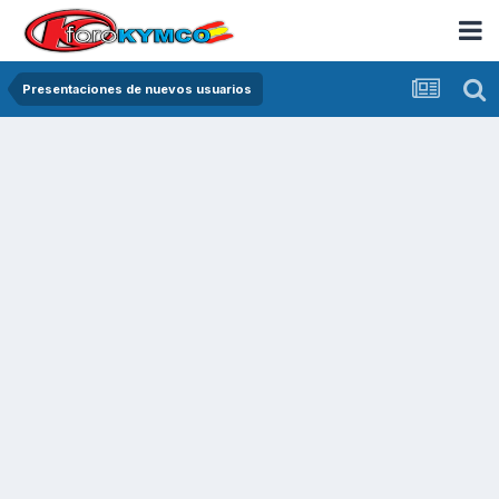
Presentaciones de nuevos usuarios