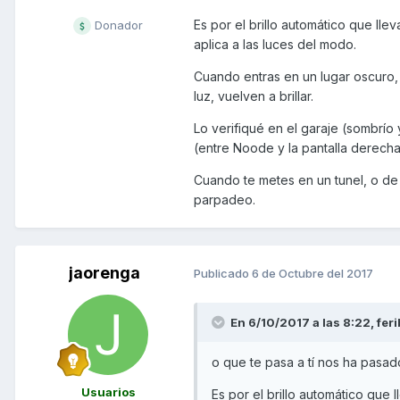
Es por el brillo automático que ll
Donador
aplica a las luces del modo.
Cuando entras en un lugar oscuro,
luz, vuelven a brillar.
Lo verifiqué en el garaje (sombrío 
(entre Noode y la pantalla derecha)
Cuando te metes en un tunel, o de 
parpadeo.
jaorenga
Publicado
6 de Octubre del 2017
En 6/10/2017 a las 8:22,
feri
o que te pasa a tí nos ha pasad
Usuarios
Es por el brillo automático que