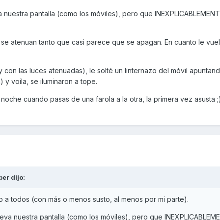
eva nuestra pantalla (como los móviles), pero que INEXPLICABLEMENT
 se atenuan tanto que casi parece que se apagan. En cuanto le vuel
y con las luces atenuadas), le solté un linternazo del móvil apuntan
 y voila, se iluminaron a tope.
noche cuando pasas de una farola a la otra, la primera vez asusta ;)
ber
dijo:
o a todos (con más o menos susto, al menos por mi parte).
 lleva nuestra pantalla (como los móviles), pero que INEXPLICABLE