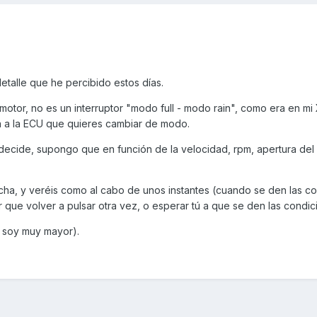
etalle que he percibido estos días.
tor, no es un interruptor "modo full - modo rain", como era en mi 
 a la ECU que quieres cambiar de modo.
decide, supongo que en función de la velocidad, rpm, apertura del 
cha, y veréis como al cabo de unos instantes (cuando se den las c
r que volver a pulsar otra vez, o esperar tú a que se den las condic
 soy muy mayor).