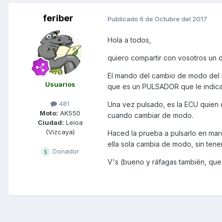
feriber
Publicado
6 de Octubre del 2017
Hola a todos,
quiero compartir con vosotros un d
El mando del cambio de modo del mo
Usuarios
que es un PULSADOR que le indica
481
Una vez pulsado, es la ECU quien 
Moto:
AK550
cuando cambiar de modo.
Ciudad:
Leioa
(Vizcaya)
Haced la prueba a pulsarlo en mar
ella sola cambia de modo, sin tene
Donador
V's (bueno y ráfagas también, que