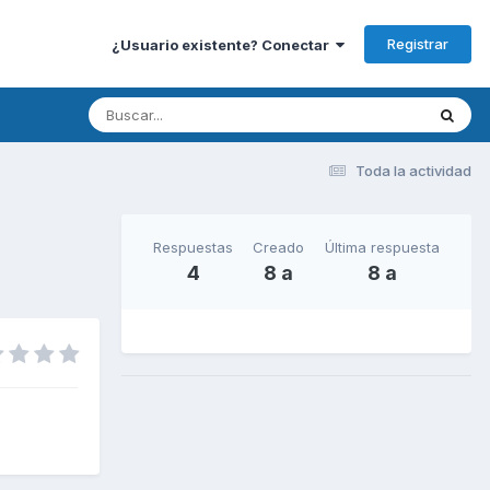
Registrar
¿Usuario existente? Conectar
Toda la actividad
Respuestas
Creado
Última respuesta
4
8 a
8 a