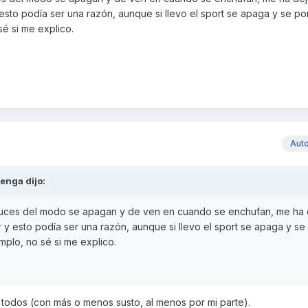
to podía ser una razón, aunque si llevo el sport se apaga y se pon
sé si me explico.
Aut
renga
dijo:
s luces del modo se apagan y de ven en cuando se enchufan, me ha
y esto podía ser una razón, aunque si llevo el sport se apaga y se
emplo, no sé si me explico.
 todos (con más o menos susto, al menos por mi parte).