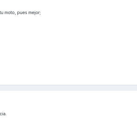
 tu moto, pues mejor;
cia.