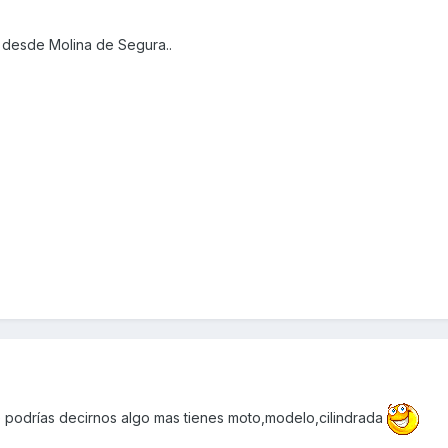
 desde Molina de Segura..
 podrías decirnos algo mas tienes moto,modelo,cilindrada