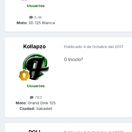
Usuarios
6,4k
Moto:
SD 125 Blanca
Kollapzo
Publicado
4 de Octubre del 2017
O triciclo?
Usuarios
783
Moto:
Grand Dink 125
Ciudad:
Sabadell