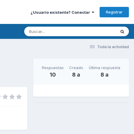
Registrar
¿Usuario existente? Conectar
Toda la actividad
Respuestas
Creado
Última respuesta
10
8 a
8 a