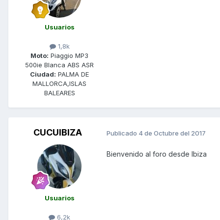
Usuarios
1,8k
Moto:
Piaggio MP3
500ie Blanca ABS ASR
Ciudad:
PALMA DE
MALLORCA,ISLAS
BALEARES
CUCUIBIZA
Publicado
4 de Octubre del 2017
Bienvenido al foro desde Ibiza
Usuarios
6,2k