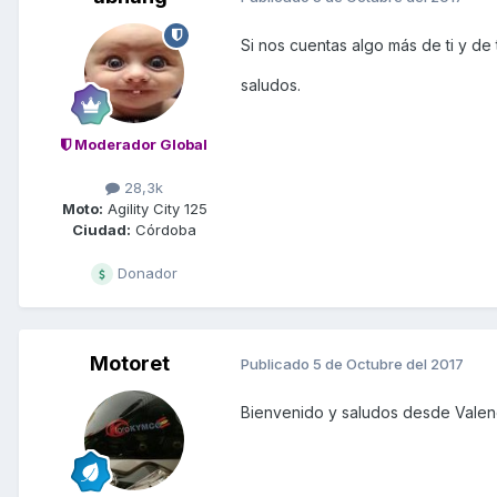
Si nos cuentas algo más de ti y de
saludos.
Moderador Global
28,3k
Moto:
Agility City 125
Ciudad:
Córdoba
Donador
Motoret
Publicado
5 de Octubre del 2017
Bienvenido y saludos desde Valen