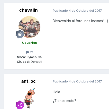
chavalin
Publicado
4 de Octubre del 2017
Bienvenido al foro, nos leemos! ;-)
Usuarios
12
Moto:
Kymco G5
Ciudad:
Donosti
ant_oc
Publicado
4 de Octubre del 2017
Hola.
¿Tienes moto?